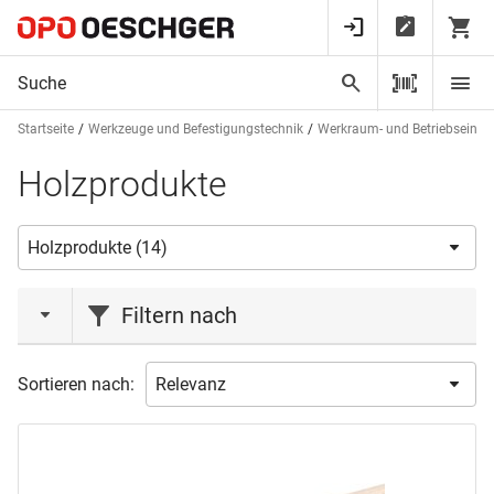
Startseite
Werkzeuge und Befestigungstechnik
Werkraum- und Betriebseinri
Holzprodukte
Filtern nach
Aktionen
Sortieren nach:
Liquidation
(1)
Marke