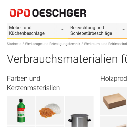
Möbel- und
Beleuchtung und
Küchenbeschläge
Schiebetürbeschläge
Startseite
Werkzeuge und Befestigungstechnik
Werkraum- und Betriebseinr
Verbrauchsmaterialien f
Sprache wählen (DE)
Farben und
Holzprod
Kerzenmaterialien