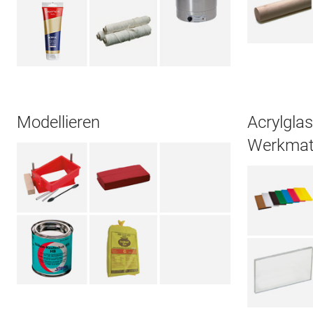
Modellieren
Acrylglas
Werkmate