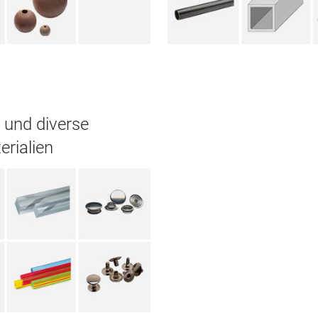
 und diverse
rialien