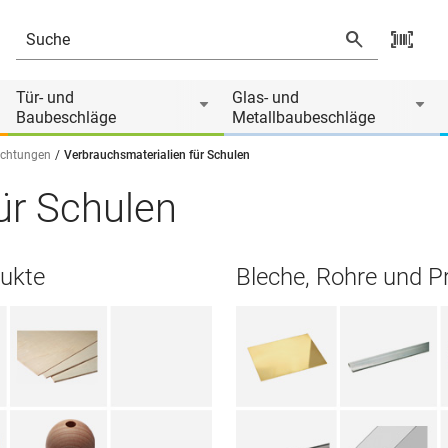
Tür- und
Glas- und
Baubeschläge
Metallbaubeschläge
ichtungen
Verbrauchsmaterialien für Schulen
ür Schulen
ukte
Bleche, Rohre und Pr