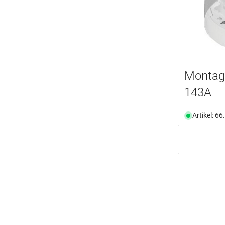
Montag
143A
Artikel: 6