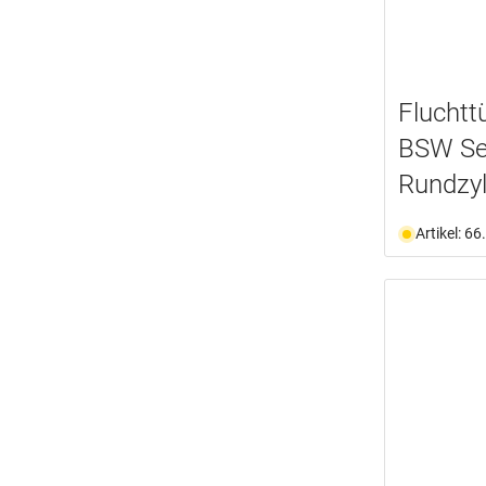
Fluchtt
BSW Sen
Rundzyl
Artikel: 6