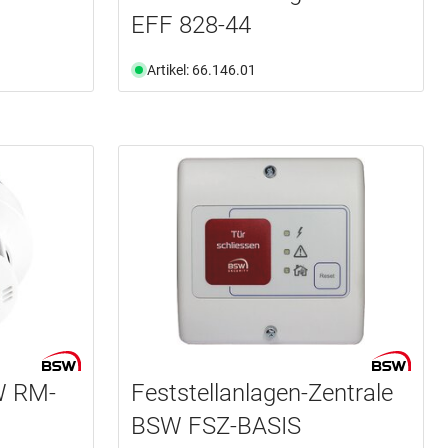
EFF 828-44
Artikel: 66.146.01
W RM-
Feststellanlagen-Zentrale
BSW FSZ-BASIS