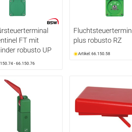
ürsteuerterminal
Fluchtsteuertermi
tinel FT mit
plus robusto RZ
inder robusto UP
Artikel: 66.150.58
6.150.74 - 66.150.76