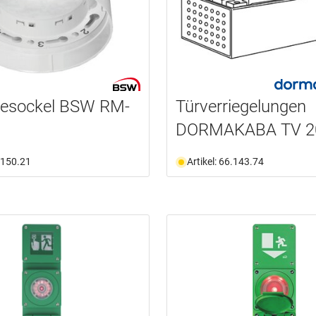
esockel BSW RM-
Türverriegelungen
DORMAKABA TV 2
6.150.21
Artikel: 66.143.74