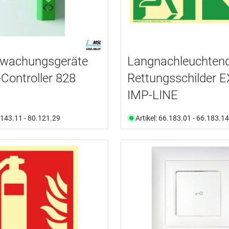
rwachungsgeräte
Langnachleuchten
-Controller 828
Rettungsschilder 
IMP-LINE
6.143.11 - 80.121.29
Artikel: 66.183.01 - 66.183.14