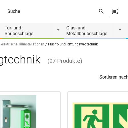
Tür- und
Glas- und
Baubeschläge
Metallbaubeschläge
 elektrische Türinstallationen
Flucht- und Rettungswegtechnik
gtechnik
(
97
Produkte
)
Sortieren nach