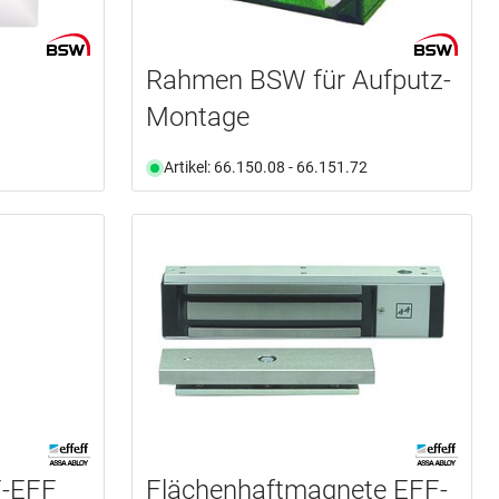
W
Rahmen BSW für Aufputz-
Montage
Artikel: 66.150.08 - 66.151.72
F-EFF
Flächenhaftmagnete EFF-