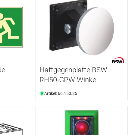
de
Haftgegenplatte BSW
RH50-GPW Winkel
Artikel: 66.150.35