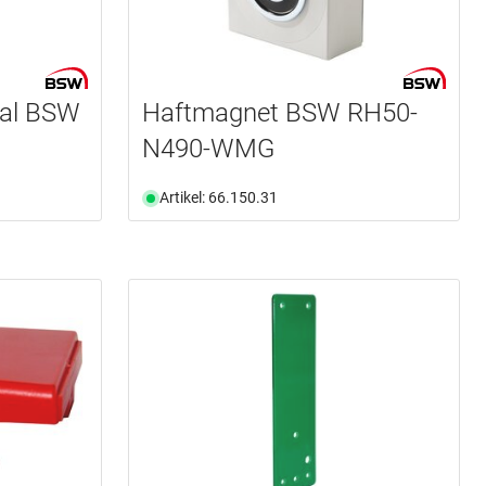
nal BSW
Haftmagnet BSW RH50-
N490-WMG
Artikel: 66.150.31