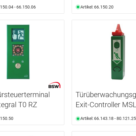
6.150.04 - 66.150.06
Artikel: 66.150.20
ürsteuerterminal
Türüberwachungsg
egral T0 RZ
Exit-Controller MS
6.150.50
Artikel: 66.143.18 - 80.121.25