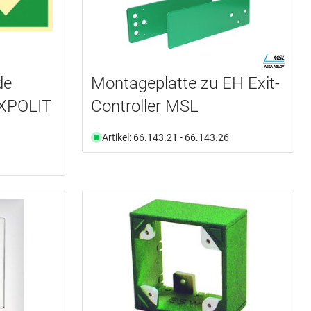
de
Montageplatte zu EH Exit-
EXPOLIT
Controller MSL
Artikel: 66.143.21 - 66.143.26