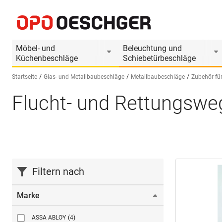
Möbel- und
Beleuchtung und
Küchenbeschläge
Schiebetürbeschläge
Startseite
Glas- und Metallbaubeschläge
Metallbaubeschläge
Zubehör für
Flucht- und Rettungswe
Sprache wählen (DE)
Filtern nach
Marke
ASSA ABLOY
(4)