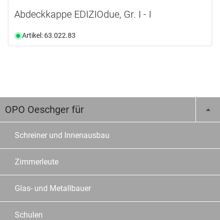
Abdeckkappe EDIZIOdue, Gr. I - I
Artikel: 63.022.83
OPO Oeschger für
Schreiner und Innenausbau
Zimmerleute
Glas- und Metallbauer
Schulen