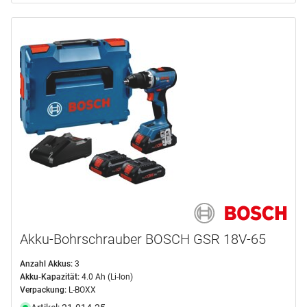
Akku-Bohrschrauber BOSCH GSR 18V-65
Anzahl Akkus:
3
Akku-Kapazität:
4.0 Ah (Li-Ion)
Verpackung:
L-BOXX