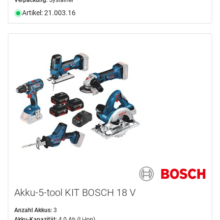
Verpackung:
Systainer
Artikel: 21.003.16
Akku-5-tool KIT BOSCH 18 V
Anzahl Akkus:
3
Akku-Kapazität:
4.0 Ah (Li-Ion)