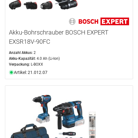
Akku-Bohrschrauber BOSCH EXPERT
EXSR18V-90FC
Anzahl Akkus:
2
Akku-Kapazität:
4.0 Ah (Li-Ion)
Verpackung:
L-BOXX
Artikel: 21.012.07