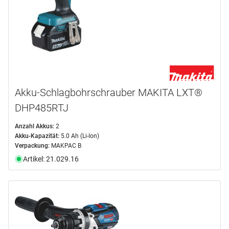
Akku-Schlagbohrschrauber MAKITA LXT®
DHP485RTJ
Anzahl Akkus:
2
Akku-Kapazität:
5.0 Ah (Li-Ion)
Verpackung:
MAKPAC B
Artikel: 21.029.16