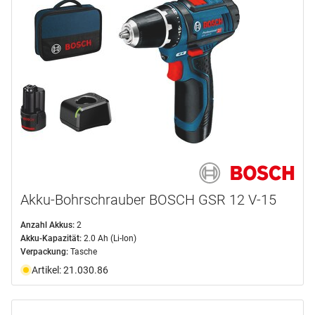
XL-BOXX
(3)
Akku-Bohrschrauber BOSCH GSR 12 V-15
Anzahl Akkus:
2
Akku-Kapazität:
2.0 Ah (Li-Ion)
Verpackung:
Tasche
Artikel: 21.030.86