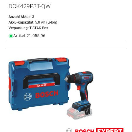
DCK429P3T-QW
Anzahl Akkus:
3
Akku-Kapazität:
5.0 Ah (Li-Ion)
Verpackung:
T STAK-Box
Artikel: 21.055.96