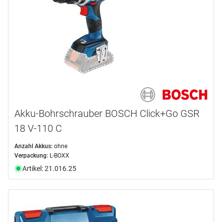
Akku-Bohrschrauber BOSCH Click+Go GSR
18 V-110 C
Anzahl Akkus:
ohne
Verpackung:
L-BOXX
Artikel: 21.016.25