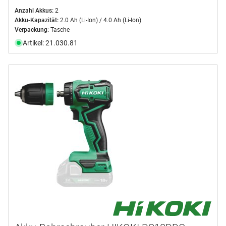
Anzahl Akkus:
2
Akku-Kapazität:
2.0 Ah (Li-Ion) / 4.0 Ah (Li-Ion)
Verpackung:
Tasche
Artikel: 21.030.81