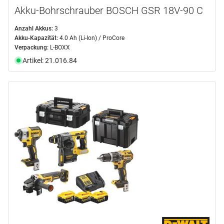
Akku-Bohrschrauber BOSCH GSR 18V-90 C
Anzahl Akkus:
3
Akku-Kapazität:
4.0 Ah (Li-Ion) / ProCore
Verpackung:
L-BOXX
Artikel: 21.016.84