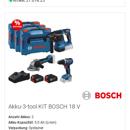
Artikel: 21.014.25
Akku-3-tool KIT BOSCH 18 V
Anzahl Akkus:
2
Akku-Kapazität:
5.0 Ah (Li-Ion)
Verpackung:
Systainer