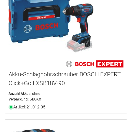
Akku-Schlagbohrschrauber BOSCH EXPERT
Click+Go EXSB18V-90
Anzahl Akkus:
ohne
Verpackung:
L-BOXX
Artikel: 21.012.05