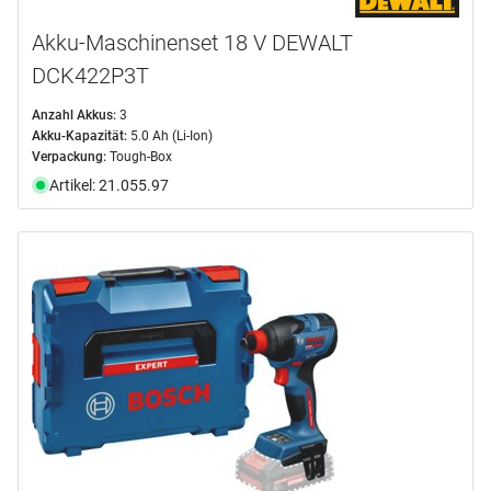
Akku-Maschinenset 18 V DEWALT
DCK422P3T
Anzahl Akkus:
3
Akku-Kapazität:
5.0 Ah (Li-Ion)
Verpackung:
Tough-Box
Artikel: 21.055.97