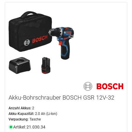
Akku-Bohrschrauber BOSCH GSR 12V-32
Anzahl Akkus:
2
Akku-Kapazität:
2.0 Ah (Li-Ion)
Verpackung:
Tasche
Artikel: 21.030.34