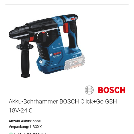
Akku-Bohrhammer BOSCH Click+Go GBH
18V-24 C
Anzahl Akkus:
ohne
Verpackung:
L-BOXX