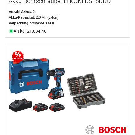
Akku-Bohrschrauber HIKOKI DS18DDQ
Anzahl Akkus:
2
Akku-Kapazität:
2.0 Ah (Li-Ion)
Verpackung:
System-Case II
Artikel: 21.034.40