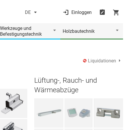
DE
Einloggen
Werkzeuge und
Holzbautechnik
Befestigungstechnik
Liquidationen
Lüftung-, Rauch- und
Wärmeabzüge