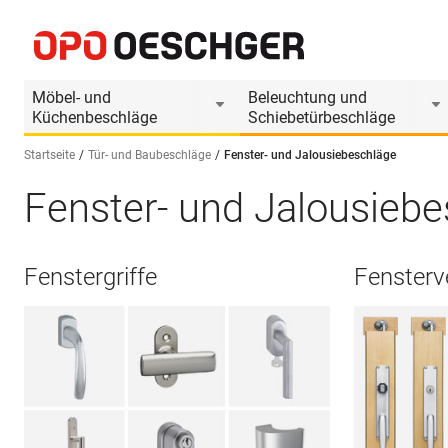
Möbel- und
Beleuchtung und
Küchenbeschläge
Schiebetürbeschläge
Startseite
Tür- und Baubeschläge
Fenster- und Jalousiebeschläge
Fenster- und Jalousieb
Sprache wählen (DE)
Fenstergriffe
Fensterv