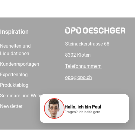
Inspiration
Steinackerstrasse 68
Neuheiten und
Liquidationen
8302 Kloten
Kundenreportagen
Telefonnummern
Expertenblog
opo@opo.ch
Produkteblog
Seminare und Webinare
Newsletter
Hallo, ich bin Paul
Wir liefern.
Fragen? Ich helfe gern.