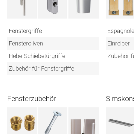
Fenstergriffe
Espagnole
Fensteroliven
Einreiber
Hebe-Schiebetürgriffe
Zubehör f
Zubehör für Fenstergriffe
Fensterzubehör
Simskon