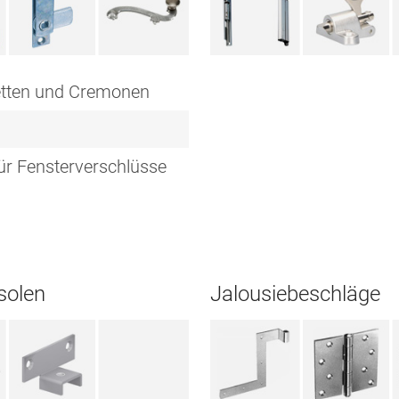
tten und Cremonen
ür Fensterverschlüsse
solen
Jalousiebeschläge