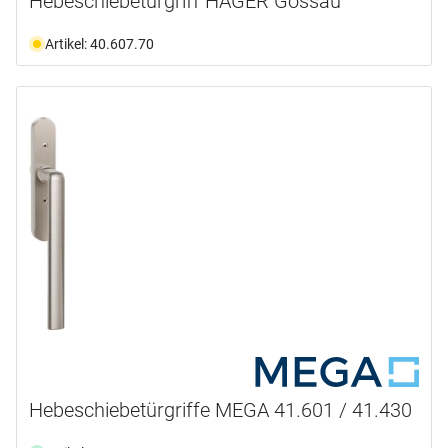
Hebeschiebetürgriff HAGER Gossau
Artikel: 40.607.70
Hebeschiebetürgriffe MEGA 41.601 / 41.430