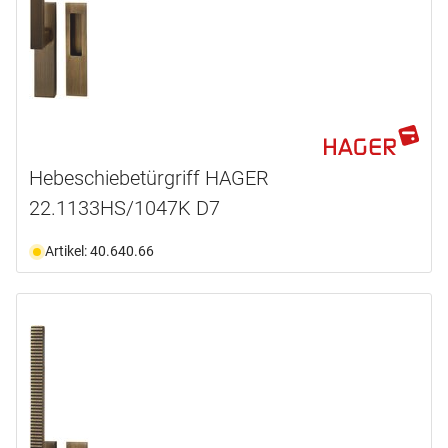
Hebeschiebetürgriff HAGER
22.1133HS/1047K D7
Artikel: 40.640.66