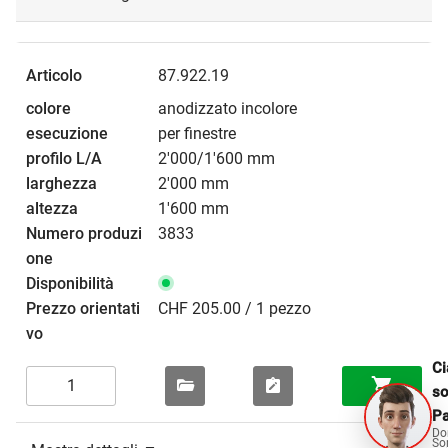
87.922.19
anodizzato incolore
per finestre
2'000/1'600 mm
2'000 mm
1'600 mm
3833
CHF 205.00 / 1 pezzo
Ci
s
Pa
Do
So