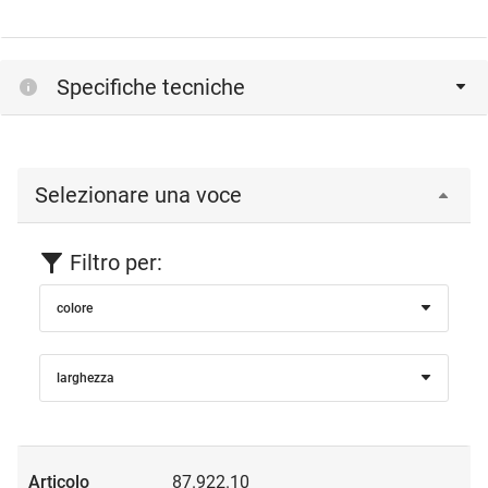
Specifiche tecniche
Selezionare una voce
Filtro per:
colore
larghezza
87.922.10