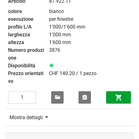
87.922.11
bianco
per finestre
1'000/1'600 mm
1'000 mm
1'600 mm
3876
CHF 140.20 / 1 pezzo
Mostra dettagli