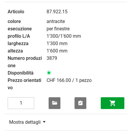
87.922.15
antracite
per finestre
1'300/1'600 mm
1'300 mm
1'600 mm
3879
CHF 166.00 / 1 pezzo
Mostra dettagli