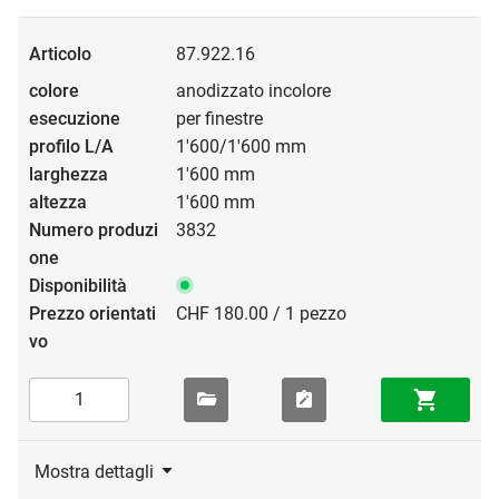
87.922.16
anodizzato incolore
per finestre
1'600/1'600 mm
1'600 mm
1'600 mm
3832
CHF 180.00 / 1 pezzo
Mostra dettagli