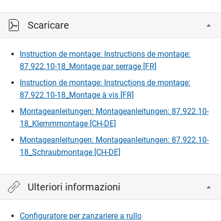
Scaricare
Instruction de montage: Instructions de montage:
87.922.10-18_Montage par serrage [FR]
Instruction de montage: Instructions de montage:
87.922.10-18_Montage à vis [FR]
Montageanleitungen: Montageanleitungen: 87.922.10-
18_Klemmmontage [CH-DE]
Montageanleitungen: Montageanleitungen: 87.922.10-
18_Schraubmontage [CH-DE]
Ulteriori informazioni
Configuratore per zanzariere a rullo