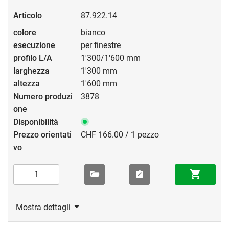
87.922.14
bianco
per finestre
1'300/1'600 mm
1'300 mm
1'600 mm
3878
CHF 166.00 / 1 pezzo
Mostra dettagli