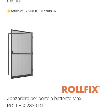
misura
Articolo: 87.908.01 - 87.908.07
Zanzariera per porte a battente Max
ROLLFIX 2830 DT