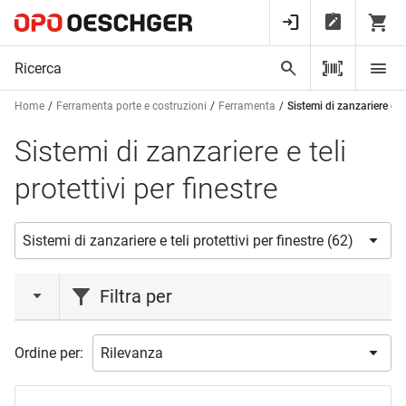
Home
Ferramenta porte e costruzioni
Ferramenta
Sistemi di zanzariere e te
Sistemi di zanzariere e teli
protettivi per finestre
Filtra per
marca
Ordine per:
ROLLFIX
(24)