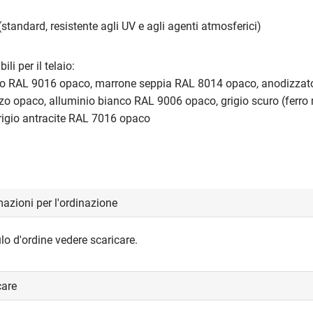
(standard, resistente agli UV e agli agenti atmosferici)
ili per il telaio:
ico RAL 9016 opaco, marrone seppia RAL 8014 opaco, anodizzat
zo opaco, alluminio bianco RAL 9006 opaco, grigio scuro (ferr
rigio antracite RAL 7016 opaco
azioni per l'ordinazione
lo d'ordine vedere scaricare.
care