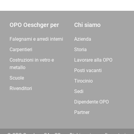
OPO Oeschger per
Chi siamo
Falegnami e arredi interni
Azienda
Carpentieri
Storia
Costruzioni in vetro e
Lavorare alla OPO
metallo
Posti vacanti
Scuole
Tirocinio
Rivenditori
Sedi
Dipendente OPO
Partner