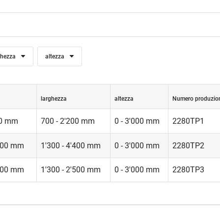
ghezza
altezza
larghezza
altezza
Numero produzio
000 mm
700 - 2'200 mm
0 - 3'000 mm
2280TP1
'000 mm
1'300 - 4'400 mm
0 - 3'000 mm
2280TP2
'000 mm
1'300 - 2'500 mm
0 - 3'000 mm
2280TP3