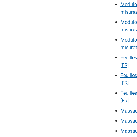
Modulo 
misuraz
Modulo 
misuraz
Modulo 
misuraz
Feuille
[FR]
Feuille
[FR]
Feuille
[FR]
Massau
Massau
Massau