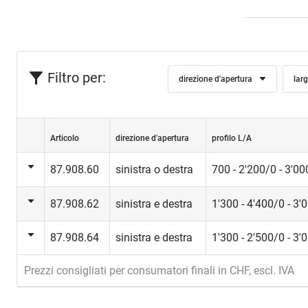
Filtro per:
direzione d'apertura
lar
Articolo
direzione d'apertura
profilo L/A
87.908.60
sinistra o destra
700 - 2'200/0 - 3'
87.908.62
sinistra e destra
1'300 - 4'400/0 - 3
87.908.64
sinistra e destra
1'300 - 2'500/0 - 3
Prezzi consigliati per consumatori finali in CHF, escl. IVA