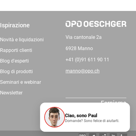
Ispirazione
Via cantonale 2a
Novità e liquidazioni
6928 Manno
Rapporti clienti
+41 (0)91 611 90 11
Blog d'esperti
manno@opo.ch
Blog di prodotti
Seminari e webinar
Newsletter
Forniamo
competenza.
Ciao, sono Paul
Domande? Sono felice di aiutarti.