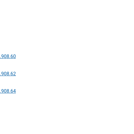
.908.60
.908.62
.908.64