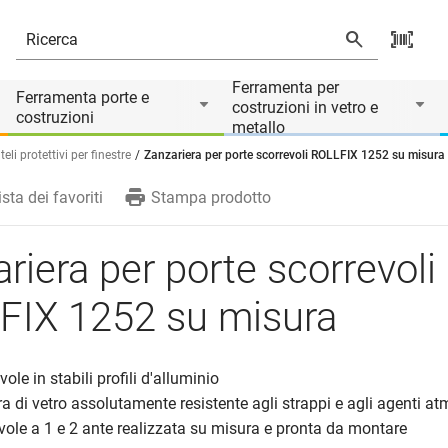
u misura
Ferramenta per
Ferramenta porte e
costruzioni in vetro e
costruzioni
metallo
eli protettivi per finestre
Zanzariera per porte scorrevoli ROLLFIX 1252 su misura
ista dei favoriti
Stampa prodotto
riera per porte scorrevoli
FIX 1252 su misura
vole in stabili profili d'alluminio
ibra di vetro assolutamente resistente agli strappi e agli agenti at
evole a 1 e 2 ante realizzata su misura e pronta da montare