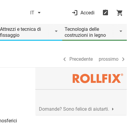
IT
Accedi
Precedente
prossimo
Attrezzi e tecnica di
Tecnologia delle
fissaggio
costruzioni in legno
Precedente
prossimo
Domande? Sono felice di aiutarti.
mosferici