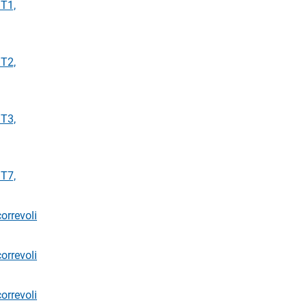
ST1,
ST2,
ST3,
ST7,
orrevoli
orrevoli
orrevoli