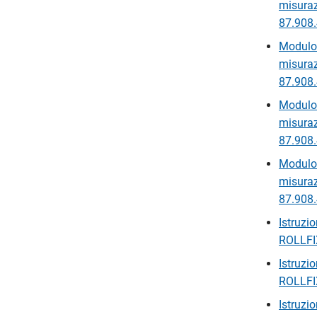
misuraz
87.908.
Modulo 
misuraz
87.908.
Modulo 
misuraz
87.908.
Modulo 
misuraz
87.908.
Istruzi
ROLLFIX
Istruzi
ROLLFIX
Istruzi