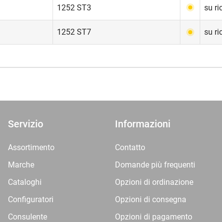
1252 ST3
su ri
1252 ST7
su ri
Servizio
Informazioni
Assortimento
Contatto
Marche
Domande più frequenti
Cataloghi
Opzioni di ordinazione
Configuratori
Opzioni di consegna
Consulente
Opzioni di pagamento