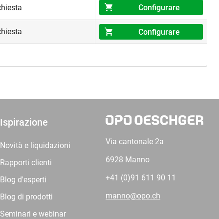
Configurare
chiesta
chiesta
Configurare
Ispirazione
Via cantonale 2a
Novità e liquidazioni
6928 Manno
Rapporti clienti
+41 (0)91 611 90 11
Blog d'esperti
manno@opo.ch
Blog di prodotti
Seminari e webinar