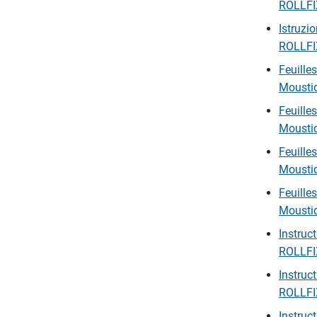
ROLLFIX
Istruzi
ROLLFIX
Feuille
Moustiq
Feuille
Moustiq
Feuille
Moustiq
Feuille
Moustiq
Instruc
ROLLFIX
Instruc
ROLLFIX
Instruc