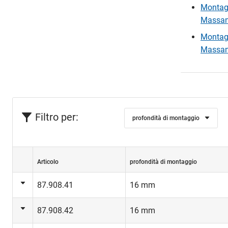
Montage
Massanf
Montage
Massanf
Filtro per:
profondità di montaggio
Articolo
profondità di montaggio
87.908.41
16 mm
87.908.42
16 mm