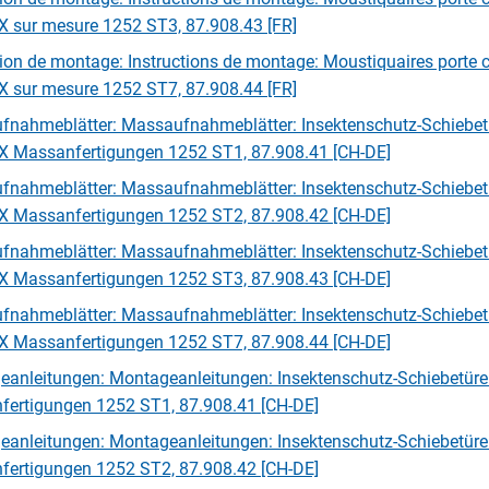
 sur mesure 1252 ST3, 87.908.43 [FR]
tion de montage: Instructions de montage: Moustiquaires porte 
 sur mesure 1252 ST7, 87.908.44 [FR]
nahmeblätter: Massaufnahmeblätter: Insektenschutz-Schiebet
X Massanfertigungen 1252 ST1, 87.908.41 [CH-DE]
nahmeblätter: Massaufnahmeblätter: Insektenschutz-Schiebet
X Massanfertigungen 1252 ST2, 87.908.42 [CH-DE]
nahmeblätter: Massaufnahmeblätter: Insektenschutz-Schiebet
X Massanfertigungen 1252 ST3, 87.908.43 [CH-DE]
nahmeblätter: Massaufnahmeblätter: Insektenschutz-Schiebet
X Massanfertigungen 1252 ST7, 87.908.44 [CH-DE]
anleitungen: Montageanleitungen: Insektenschutz-Schiebetür
ertigungen 1252 ST1, 87.908.41 [CH-DE]
anleitungen: Montageanleitungen: Insektenschutz-Schiebetür
ertigungen 1252 ST2, 87.908.42 [CH-DE]