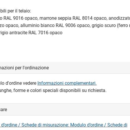
ili per il telaio:
ico RAL 9016 opaco, marrone seppia RAL 8014 opaco, anodizzat
zo opaco, alluminio bianco RAL 9006 opaco, grigio scuro (ferr
rigio antracite RAL 7016 opaco
azioni per l'ordinazione
ulo d'ordine vedere
Informazioni complementari.
nghe, forme e colori speciali disponibili su richiesta.
care
d’ordine / Schede di misurazione: Modulo d’ordine / Schede di