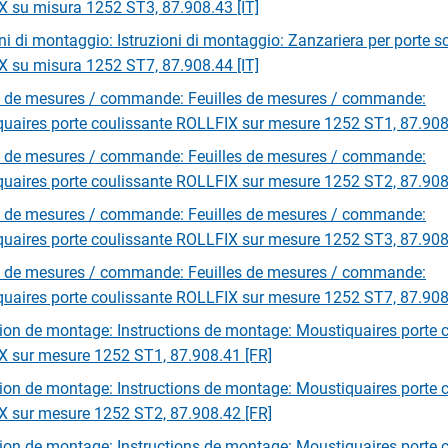
 su misura 1252 ST3, 87.908.43 [IT]
oni di montaggio: Istruzioni di montaggio: Zanzariera per porte sc
 su misura 1252 ST7, 87.908.44 [IT]
s de mesures / commande: Feuilles de mesures / commande:
uaires porte coulissante ROLLFIX sur mesure 1252 ST1, 87.908
s de mesures / commande: Feuilles de mesures / commande:
uaires porte coulissante ROLLFIX sur mesure 1252 ST2, 87.908
s de mesures / commande: Feuilles de mesures / commande:
uaires porte coulissante ROLLFIX sur mesure 1252 ST3, 87.908
s de mesures / commande: Feuilles de mesures / commande:
uaires porte coulissante ROLLFIX sur mesure 1252 ST7, 87.908
tion de montage: Instructions de montage: Moustiquaires porte 
 sur mesure 1252 ST1, 87.908.41 [FR]
tion de montage: Instructions de montage: Moustiquaires porte 
 sur mesure 1252 ST2, 87.908.42 [FR]
tion de montage: Instructions de montage: Moustiquaires porte 