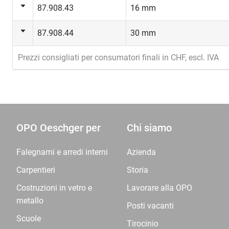
87.908.43
16 mm
87.908.44
30 mm
Prezzi consigliati per consumatori finali in CHF, escl. IVA
OPO Oeschger per
Chi siamo
Falegnami e arredi interni
Azienda
Carpentieri
Storia
Costruzioni in vetro e
Lavorare alla OPO
metallo
Posti vacanti
Scuole
Tirocinio