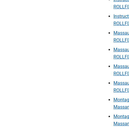
ROLLFIX
Instruc
ROLLFIX
Massauf
ROLLFI
Massauf
ROLLFI
Massauf
ROLLFI
Massauf
ROLLFI
Montage
Massanf
Montage
Massanf