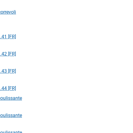
orrevoli
.41 [FR]
.42 [FR]
.43 [FR]
.44 [FR]
coulissante
coulissante
coulissante