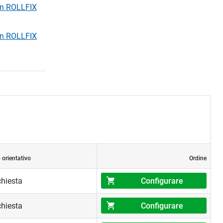
en ROLLFIX
en ROLLFIX
 orientativo
Ordine
Configurare
chiesta
Configurare
chiesta