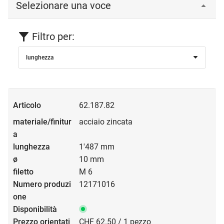
Selezionare una voce
Filtro per:
lunghezza
62.187.82
acciaio zincata
1'487 mm
10 mm
M 6
12171016
CHF 62.50 / 1 pezzo