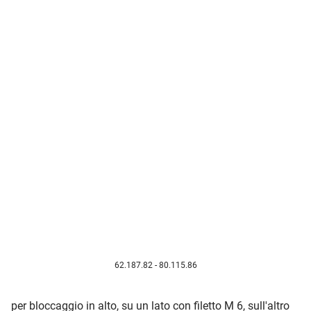
62.187.82 - 80.115.86
per bloccaggio in alto, su un lato con filetto M 6, sull'altro