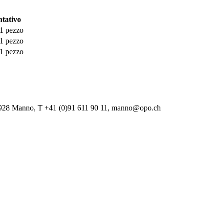
ntativo
1 pezzo
1 pezzo
1 pezzo
-6928 Manno, T +41 (0)91 611 90 11, manno@opo.ch