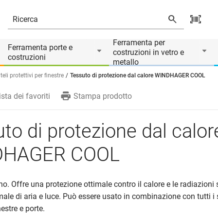
Ferramenta per
Ferramenta porte e
costruzioni in vetro e
costruzioni
metallo
eli protettivi per finestre
Tessuto di protezione dal calore WINDHAGER COOL
ista dei favoriti
Stampa prodotto
to di protezione dal calor
DHAGER COOL
o. Offre una protezione ottimale contro il calore e le radiazioni s
male di aria e luce. Può essere usato in combinazione con tutti i 
nestre e porte.