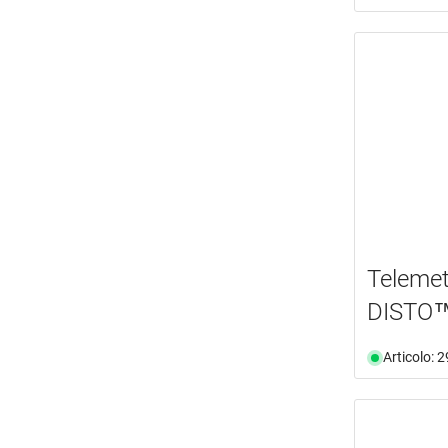
Telemet
DISTO
Articolo: 