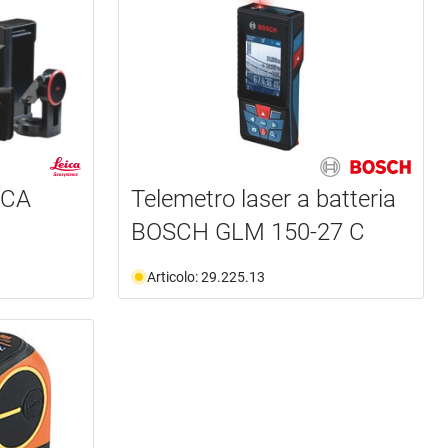
ICA
Telemetro laser a batteria
BOSCH GLM 150-27 C
Articolo: 29.225.13