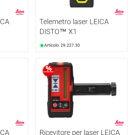
ICA
Telemetro laser LEICA
DISTO™ X1
Articolo: 29.227.30
ICA
Ricevitore per laser LEICA