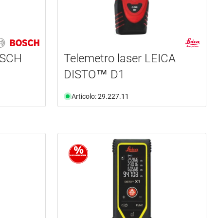
OSCH
Telemetro laser LEICA
DISTO™ D1
Articolo: 29.227.11