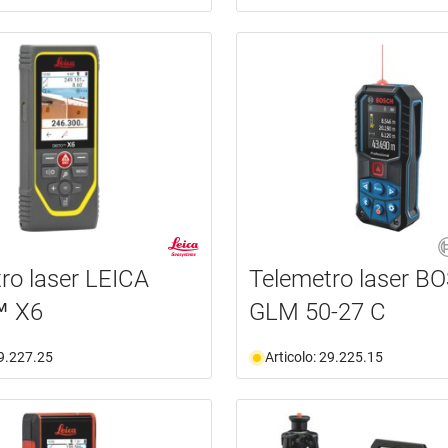
ro laser LEICA
Telemetro laser B
™ X6
GLM 50-27 C
29.227.25
Articolo: 29.225.15