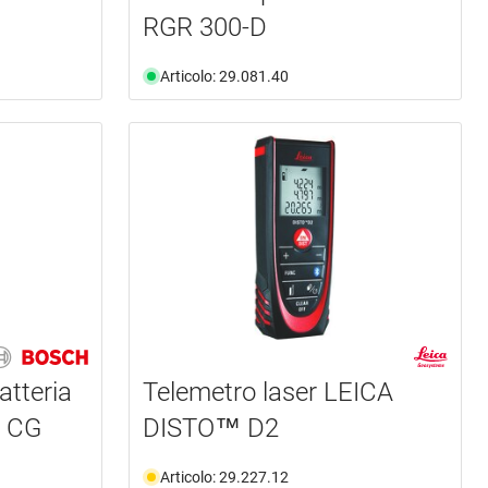
RGR 300-D
Articolo: 29.081.40
atteria
Telemetro laser LEICA
 CG
DISTO™ D2
Articolo: 29.227.12