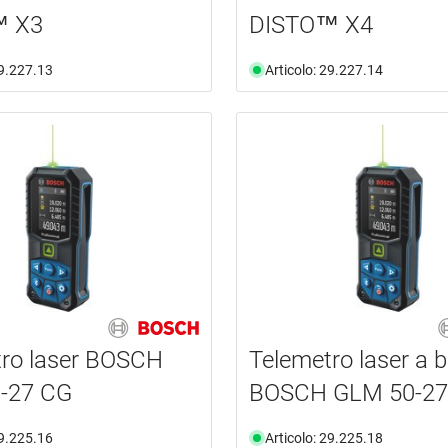
™ X3
DISTO™ X4
29.227.13
Articolo: 29.227.14
tro laser BOSCH
Telemetro laser a b
-27 CG
BOSCH GLM 50-27
29.225.16
Articolo: 29.225.18