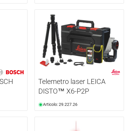
OSCH
Telemetro laser LEICA
DISTO™ X6-P2P
Articolo: 29.227.26