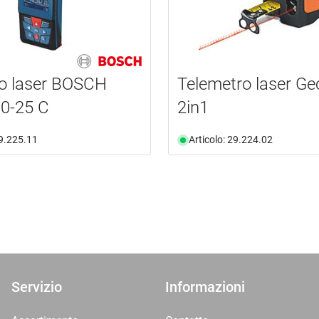
o laser BOSCH
Telemetro laser G
0-25 C
2in1
29.225.11
Articolo: 29.224.02
Servizio
Informazioni