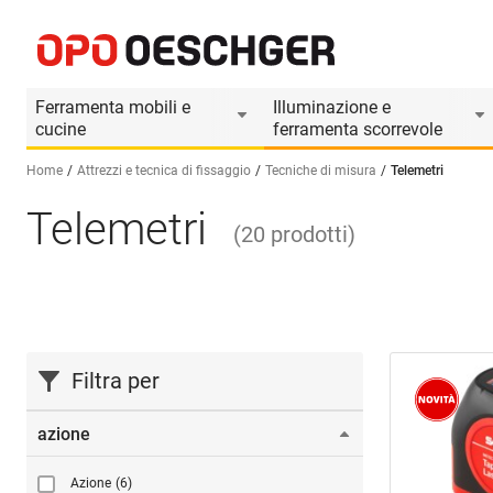
Ferramenta mobili e
Illuminazione e
cucine
ferramenta scorrevole
Home
Attrezzi e tecnica di fissaggio
Tecniche di misura
Telemetri
Telemetri
Seleziona una lingua (IT)
(
20
prodotti
)
Filtra per
azione
Azione
(6)