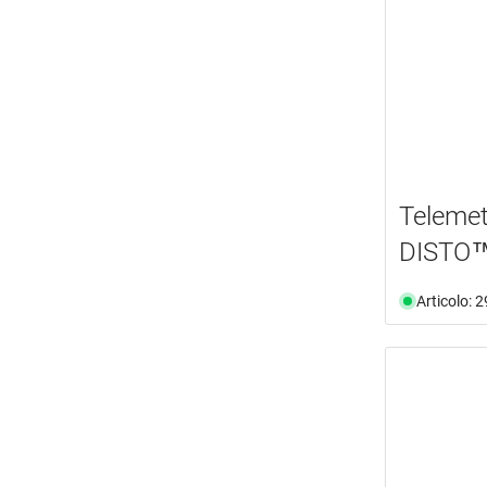
Telemet
DISTO
Articolo: 