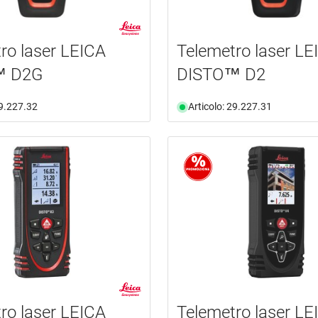
ro laser LEICA
Telemetro laser LE
™ D2G
DISTO™ D2
29.227.32
Articolo: 29.227.31
ro laser LEICA
Telemetro laser LE