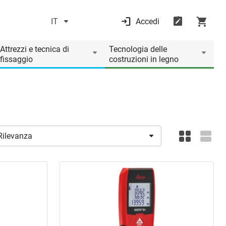
IT
Accedi
Attrezzi e tecnica di
Tecnologia delle
fissaggio
costruzioni in legno