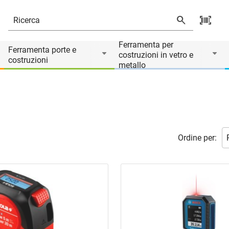
Ferramenta per
Ferramenta porte e
costruzioni in vetro e
costruzioni
metallo
Ordine per: