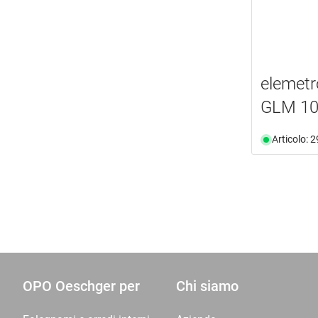
elemetr
GLM 10
Articolo: 
OPO Oeschger per
Chi siamo