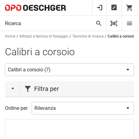
Home
Attrezzi e tecnica di fissaggio
Tecniche di misura
Calibri a corsoio
Calibri a corsoio
Filtra per
azione
Ordine per:
Azione
(1)
marca