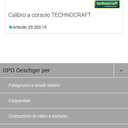
Calibro a corsoio TECHNOCRAFT
Articolo: 29.203.15
OPO Oeschger per
Falegnami e arredi interni
Carpentieri
Costruzioni in vetro e metallo