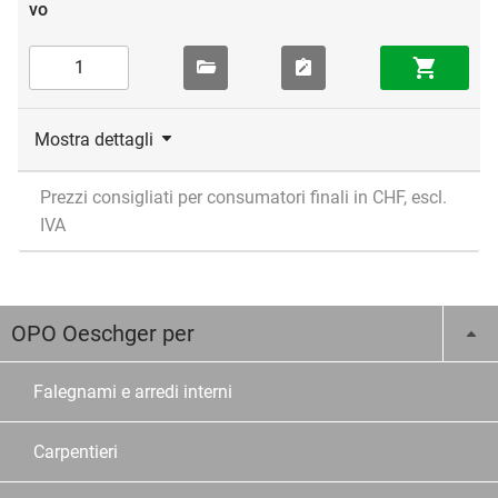
Mostra dettagli
Prezzi consigliati per consumatori finali in CHF, escl.
IVA
OPO Oeschger per
Falegnami e arredi interni
Carpentieri