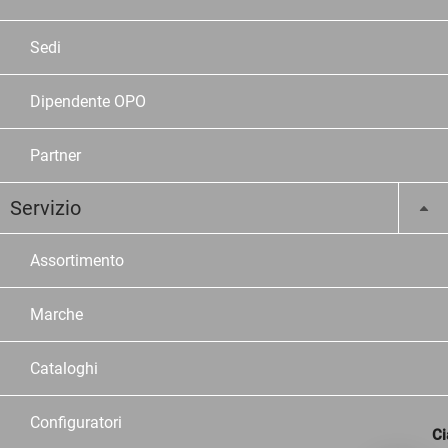
Sedi
Dipendente OPO
Partner
Servizio
Assortimento
Marche
Cataloghi
Configuratori
Ci