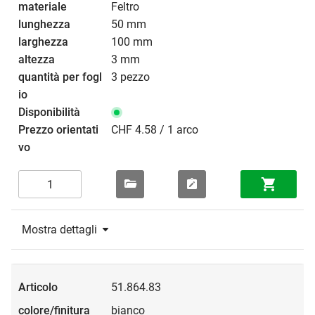
Feltro
50 mm
100 mm
3 mm
3 pezzo
CHF 4.58 / 1 arco
Mostra dettagli
51.864.83
bianco