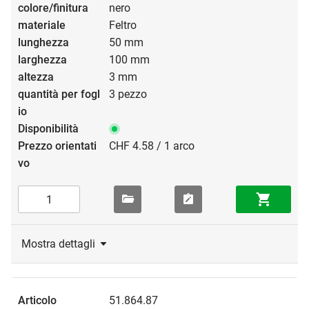
nero
Feltro
50 mm
100 mm
3 mm
3 pezzo
CHF 4.58 / 1 arco
Mostra dettagli
51.864.87