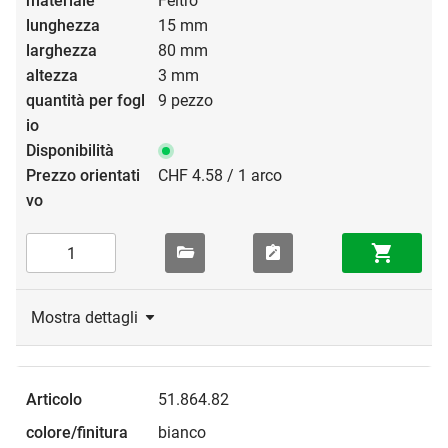
Feltro
15 mm
80 mm
3 mm
9 pezzo
CHF 4.58 / 1 arco
Mostra dettagli
51.864.82
bianco