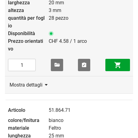
20 mm
3 mm
28 pezzo
CHF 4.58 / 1 arco
Mostra dettagli
51.864.71
bianco
Feltro
25 mm