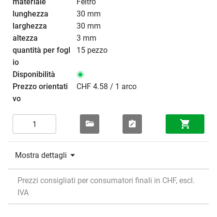
Feltro
30 mm
30 mm
3 mm
15 pezzo
CHF 4.58 / 1 arco
Mostra dettagli
Prezzi consigliati per consumatori finali in CHF, escl.
IVA