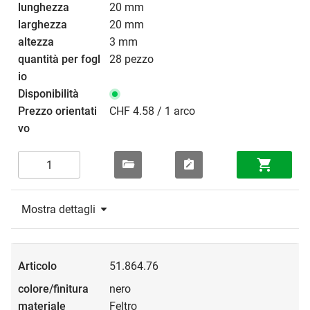
20 mm
20 mm
3 mm
28 pezzo
CHF 4.58 / 1 arco
Mostra dettagli
51.864.76
nero
Feltro