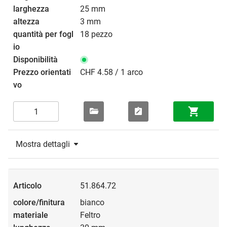
25 mm
3 mm
18 pezzo
CHF 4.58 / 1 arco
Mostra dettagli
51.864.72
bianco
Feltro