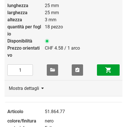
25 mm
25 mm
3 mm
18 pezzo
CHF 4.58 / 1 arco
Mostra dettagli
51.864.77
nero