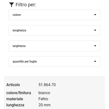
Filtro per:
colore
lunghezza
larghezza
quantità per foglio
51.864.70
bianco
Feltro
20 mm