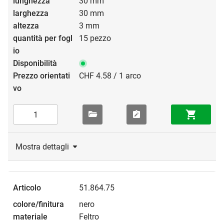
30 mm
30 mm
3 mm
15 pezzo
CHF 4.58 / 1 arco
Mostra dettagli
51.864.75
nero
Feltro