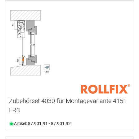
Zubehörset 4030 für Montagevariante 4151
FR3
Artikel: 87.901.91 - 87.901.92