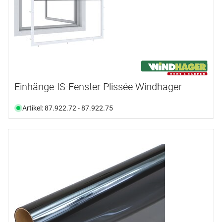
Einhänge-IS-Fenster Plissée Windhager
Artikel: 87.922.72 - 87.922.75