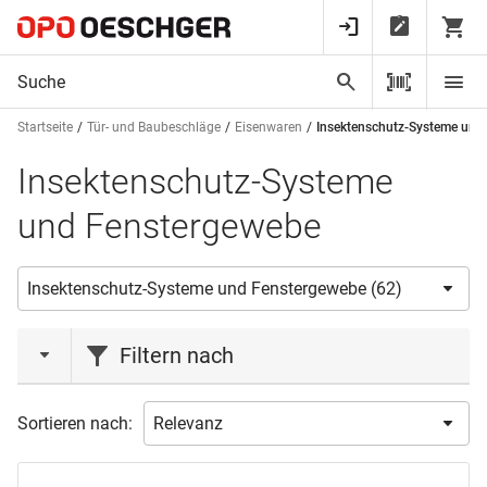
Startseite
Tür- und Baubeschläge
Eisenwaren
Insektenschutz-Systeme und
Insektenschutz-Systeme
und Fenstergewebe
Filtern nach
Marke
Sortieren nach:
ROLLFIX
(24)