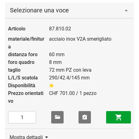
Selezionare una voce
87.810.02
acciaio inox V2A smerigliato
60 mm
8 mm
72 mm PZ con leva
290/42.4/145 mm
CHF 701.00 / 1 pezzo
Mostra dettagli