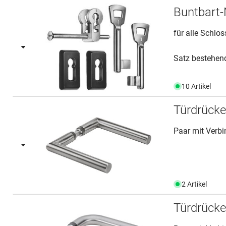
Buntbart
für alle Schlo
Satz bestehen
10 Artikel
Türdrück
Paar mit Verbi
2 Artikel
Türdrück