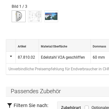
Bild
1
/
3
Artikel
Material/Oberfläche
Dornmass
87.810.02
Edelstahl V2A geschliffen
60 mm
Unverbindliche Preisempfehlung für Endverbraucher in CH
Passendes Zubehör
Filtern Sie nach:
Zubehörart
Optionale