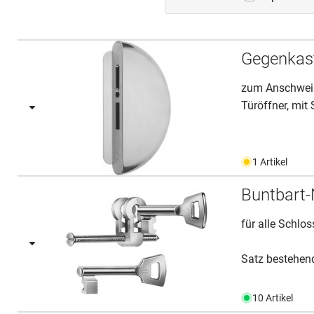
Gegenkas
zum Anschweiss
Türöffner, mit 
1 Artikel
Buntbart
für alle Schlo
Satz bestehen
10 Artikel