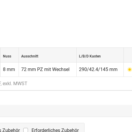
Nuss
Ausschnitt
L/B/D Kasten
8 mm
72 mm PZ mit Wechsel
290/42.4/145 mm
F, exkl. MWST
s Zubehör
Erforderliches Zubehör