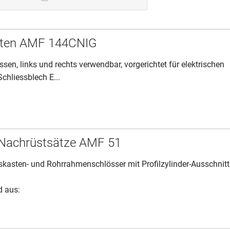
ten AMF 144CNIG
en, links und rechts verwendbar, vorgerichtet für elektrischen
Schliessblech E...
-Nachrüstsätze AMF 51
sskasten- und Rohrrahmenschlösser mit Profilzylinder-Ausschnitt
d aus: