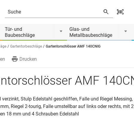
Tür- und
Glas- und
Baubeschläge
Metallbaubeschläge
läge
Gartentorbeschläge
Gartentorschlösser AMF 140CNIG
en
Drucken
entorschlösser AMF 140C
 verzinkt, Stulp Edelstahl geschliffen, Falle und Riegel Messing, 
mm, Riegel 2-tourig, Falle umstellbar auf links oder rechts, mit 2
ten 18 mm und 4 Schrauben Edelstahl