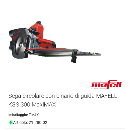
Sega circolare con binario di guida MAFELL
KSS 300 MaxiMAX
imballaggio:
T-MAX
Articolo: 21.280.02