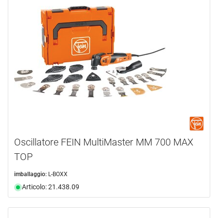
Oscillatore FEIN MultiMaster MM 700 MAX
TOP
imballaggio:
L-BOXX
Articolo: 21.438.09