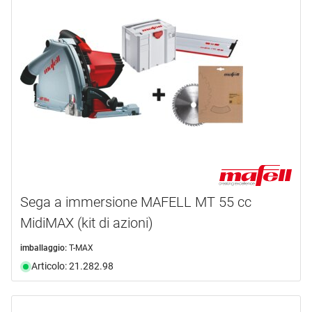
Sega a immersione MAFELL MT 55 cc
MidiMAX (kit di azioni)
imballaggio:
T-MAX
Articolo: 21.282.98