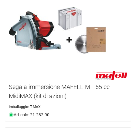
Sega a immersione MAFELL MT 55 cc
MidiMAX (kit di azioni)
imballaggio:
T-MAX
Articolo: 21.282.90