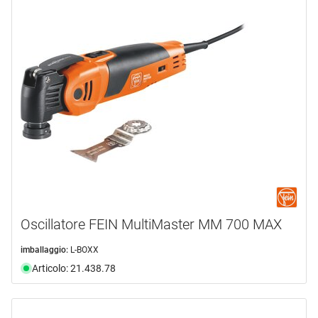
Oscillatore FEIN MultiMaster MM 700 MAX
imballaggio:
L-BOXX
Articolo: 21.438.78