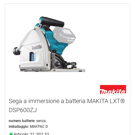
Sega a immersione a batteria MAKITA LXT®
DSP600ZJ
numero batterie:
senza
imballaggio:
MAKPAC D
Articolo: 21.207.32