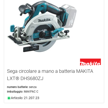
Sega circolare a mano a batteria MAKITA
LXT® DHS680ZJ
numero batterie:
senza
imballaggio:
MAKPAC C
Articolo: 21.207.23