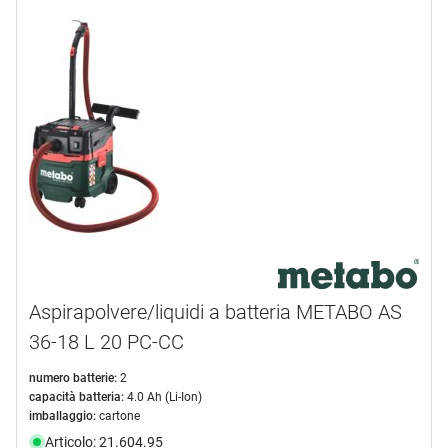
Aspirapolvere/liquidi a batteria METABO AS
36-18 L 20 PC-CC
numero batterie:
2
capacità batteria:
4.0 Ah (Li-Ion)
imballaggio:
cartone
Articolo: 21.604.95