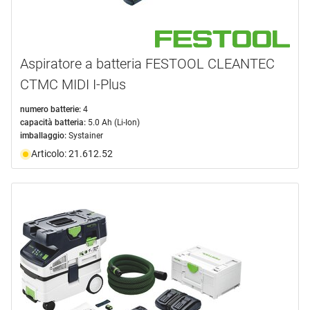
Aspiratore a batteria FESTOOL CLEANTEC
CTMC MIDI I-Plus
numero batterie:
4
capacità batteria:
5.0 Ah (Li-Ion)
imballaggio:
Systainer
Articolo: 21.612.52