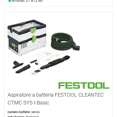
Articolo: 21.612.60
Aspiratore a batteria FESTOOL CLEANTEC
CTMC SYS I-Basic
numero batterie:
senza