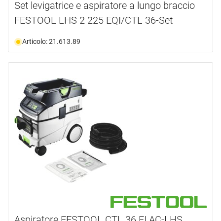
Set levigatrice e aspiratore a lungo braccio
FESTOOL LHS 2 225 EQI/CTL 36-Set
Articolo: 21.613.89
Aspiratore FESTOOL CTL 36 EI AC-LHS