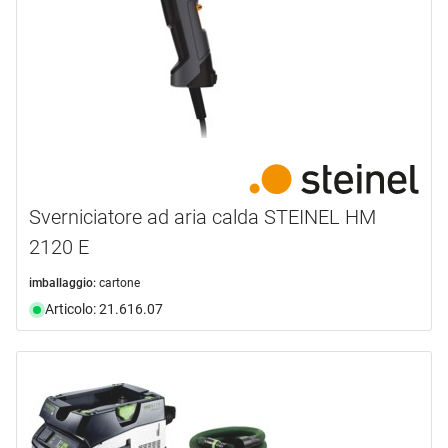
Sverniciatore ad aria calda STEINEL HM
2120 E
imballaggio:
cartone
Articolo: 21.616.07