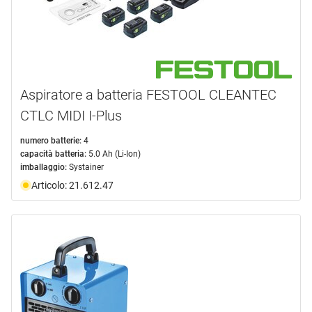
Aspiratore a batteria FESTOOL CLEANTEC
CTLC MIDI I-Plus
numero batterie:
4
capacità batteria:
5.0 Ah (Li-Ion)
imballaggio:
Systainer
Articolo: 21.612.47