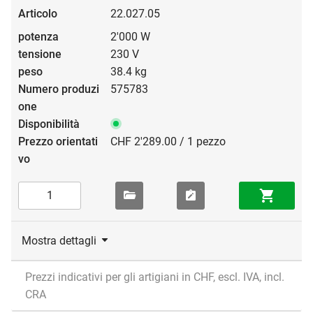
22.027.05
2'000 W
230 V
38.4 kg
575783
CHF 2'289.00 / 1 pezzo
Mostra dettagli
Prezzi indicativi per gli artigiani in CHF, escl. IVA, incl.
CRA