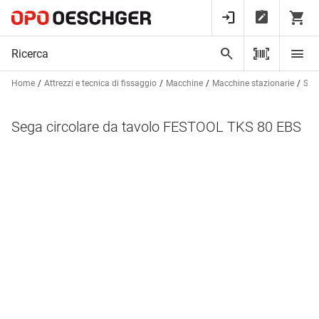
Home
Attrezzi e tecnica di fissaggio
Macchine
Macchine stazionarie
Segh
Sega circolare da tavolo FESTOOL TKS 80 EBS