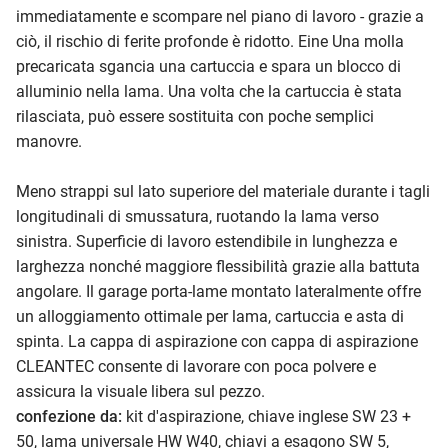
immediatamente e scompare nel piano di lavoro - grazie a
ciò, il rischio di ferite profonde è ridotto. Eine Una molla
precaricata sgancia una cartuccia e spara un blocco di
alluminio nella lama. Una volta che la cartuccia è stata
rilasciata, può essere sostituita con poche semplici
manovre.
Meno strappi sul lato superiore del materiale durante i tagli
longitudinali di smussatura, ruotando la lama verso
sinistra. Superficie di lavoro estendibile in lunghezza e
larghezza nonché maggiore flessibilità grazie alla battuta
angolare. Il garage porta-lame montato lateralmente offre
un alloggiamento ottimale per lama, cartuccia e asta di
spinta. La cappa di aspirazione con cappa di aspirazione
CLEANTEC consente di lavorare con poca polvere e
assicura la visuale libera sul pezzo.
confezione da:
kit d'aspirazione, chiave inglese SW 23 +
50, lama universale HW W40, chiavi a esagono SW 5,