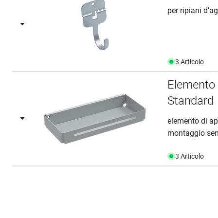
per ripiani d'
3 Articolo
Elemento 
Standard
elemento di ap
montaggio semp
3 Articolo