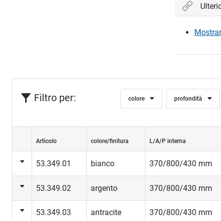
Ulteri
Mostrare
Filtro per:
colore
profondità
Articolo
colore/finitura
L/A/P interna
53.349.01
bianco
370/800/430 mm
53.349.02
argento
370/800/430 mm
53.349.03
antracite
370/800/430 mm