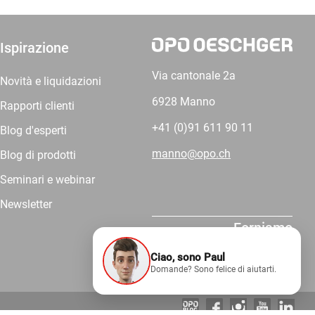
Ispirazione
Via cantonale 2a
Novità e liquidazioni
6928 Manno
Rapporti clienti
+41 (0)91 611 90 11
Blog d'esperti
manno@opo.ch
Blog di prodotti
Seminari e webinar
Newsletter
Forniamo
competenza.
Ciao, sono Paul
Domande? Sono felice di aiutarti.