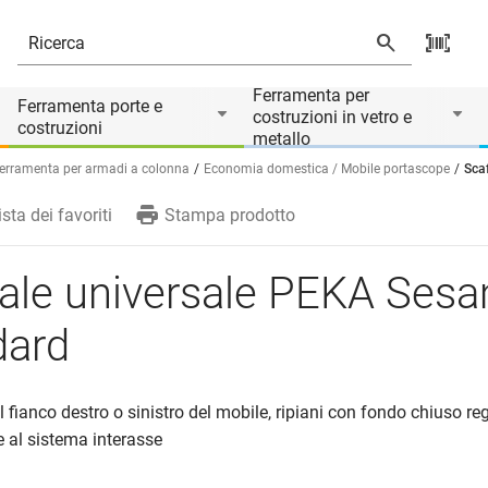
Ferramenta per
Ferramenta porte e
costruzioni in vetro e
costruzioni
metallo
erramenta per armadi a colonna
Economia domestica / Mobile portascope
Sca
ista dei favoriti
Stampa prodotto
fale universale PEKA Ses
dard
 fianco destro o sinistro del mobile, ripiani con fondo chiuso reg
e al sistema interasse