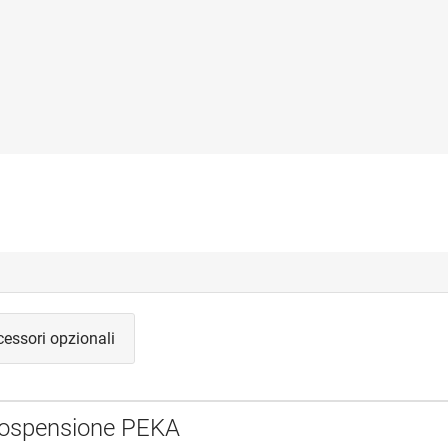
essori opzionali
sospensione PEKA