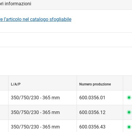
ori informazioni
 l’articolo nel catalogo sfogliabile
L/A/P
Numero produzione
350/750/230 - 365 mm
600.0356.01
350/750/230 - 365 mm
600.0356.12
350/750/230 - 365 mm
600.0356.43