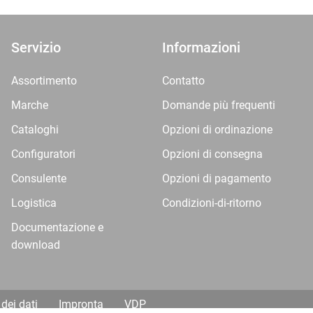
Servizio
Informazioni
Assortimento
Contatto
Marche
Domande più frequenti
Cataloghi
Opzioni di ordinazione
Configuratori
Opzioni di consegna
Consulente
Opzioni di pagamento
Logistica
Condizioni-di-ritorno
Documentazione e
download
dei dati
Impronta
VDP