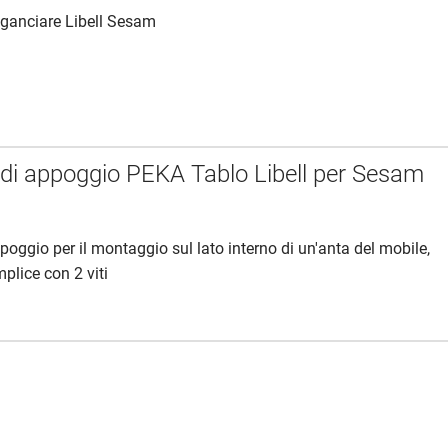
agganciare Libell Sesam
di appoggio PEKA Tablo Libell per Sesam
poggio per il montaggio sul lato interno di un'anta del mobile,
lice con 2 viti