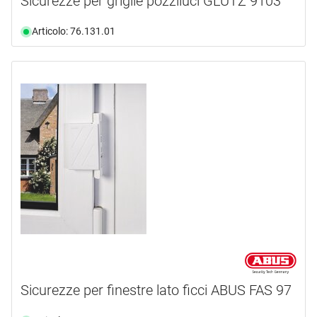
Sicurezze per griglie pozziluci GLUTZ 9103
Articolo: 76.131.01
Sicurezze per finestre lato ficci ABUS FAS 97