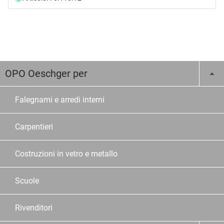
OPO Oeschger per
Falegnami e arredi interni
Carpentieri
Costruzioni in vetro e metallo
Scuole
Rivenditori