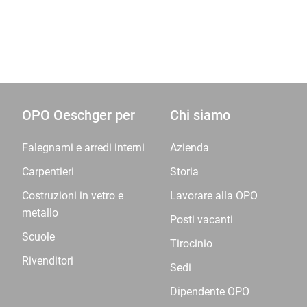
OPO Oeschger per
Chi siamo
Falegnami e arredi interni
Azienda
Carpentieri
Storia
Costruzioni in vetro e
Lavorare alla OPO
metallo
Posti vacanti
Scuole
Tirocinio
Rivenditori
Sedi
Dipendente OPO