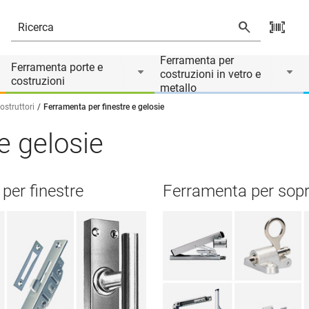
Ferramenta per
Ferramenta porte e
costruzioni in vetro e
costruzioni
metallo
struttori
Ferramenta per finestre e gelosie
e gelosie
per finestre
Ferramenta per sopr