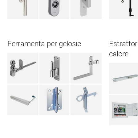
Ferramenta per gelosie
Estrattori
calore