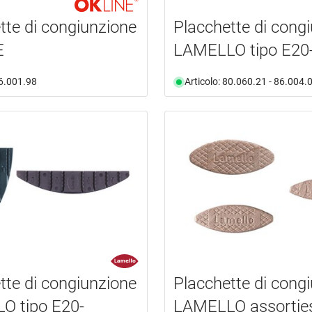
tte di congiunzione
Placchette di cong
E
LAMELLO tipo E20
86.001.98
Articolo: 80.060.21 - 86.004.
tte di congiunzione
Placchette di cong
O tipo E20-
LAMELLO assortie