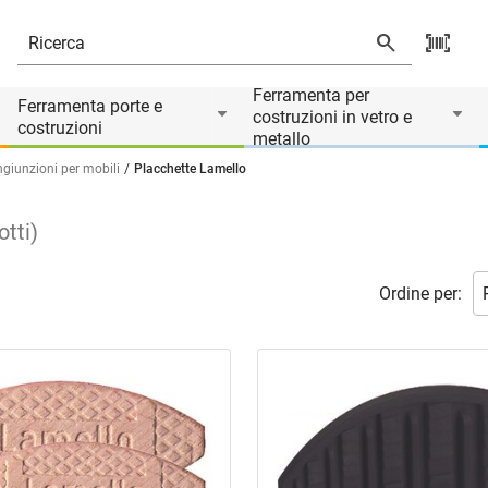
Ferramenta per
Ferramenta porte e
costruzioni in vetro e
costruzioni
metallo
giunzioni per mobili
Placchette Lamello
otti
)
Ordine per: