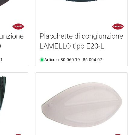
iunzione
Placchette di congiunzione
0
LAMELLO tipo E20-L
01
Articolo: 80.060.19 - 86.004.07