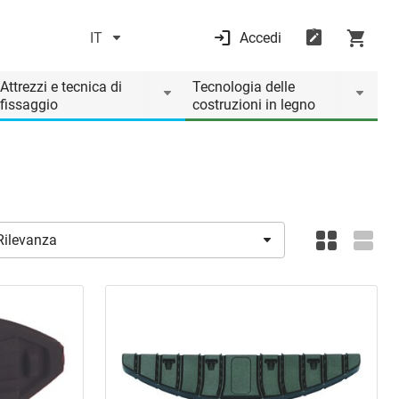
IT
Accedi
Attrezzi e tecnica di
Tecnologia delle
fissaggio
costruzioni in legno