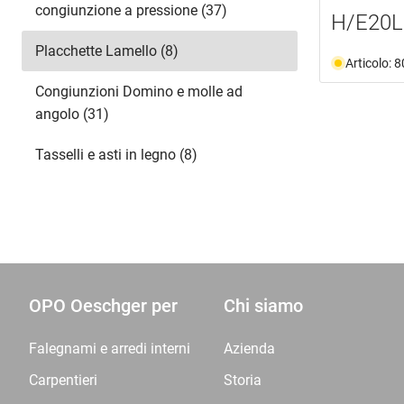
congiunzione a pressione (37)
H/E20L
Placchette Lamello (8)
Articolo: 
Congiunzioni Domino e molle ad
angolo (31)
Tasselli e asti in legno (8)
OPO Oeschger per
Chi siamo
Falegnami e arredi interni
Azienda
Carpentieri
Storia