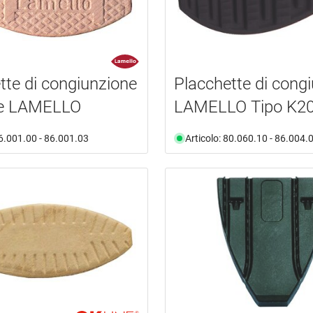
tte di congiunzione
Placchette di cong
ale LAMELLO
LAMELLO Tipo K2
86.001.00 - 86.001.03
Articolo: 80.060.10 - 86.004.