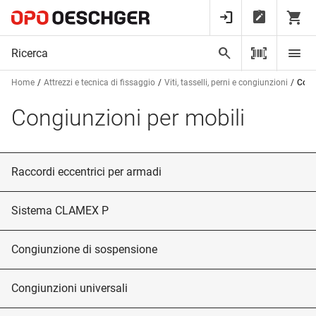
Home
Attrezzi e tecnica di fissaggio
Viti, tasselli, perni e congiunzioni
Cong
Congiunzioni per mobili
Raccordi eccentrici per armadi
Sistema CLAMEX P
Congiunzione di sospensione
Congiunzioni universali