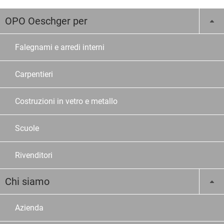
OPO Oeschger per
Falegnami e arredi interni
Carpentieri
Costruzioni in vetro e metallo
Scuole
Rivenditori
Chi siamo
Azienda