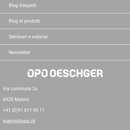
Blog d'esperti
Blog di prodotti
Seminari e webinar
Newsletter
Via cantonale 2a
6928 Manno
+41 (0)91 611 90 11
manno@opo.ch