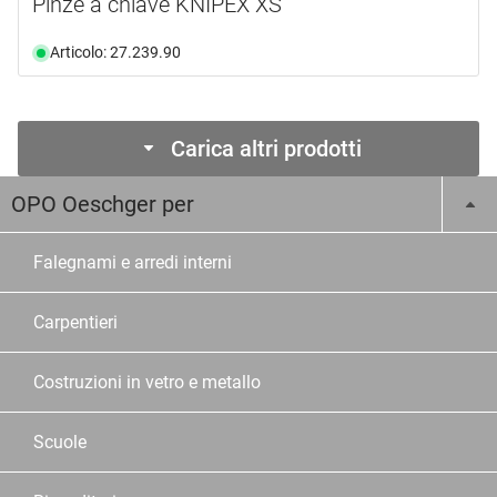
Pinze a chiave KNIPEX XS
Articolo: 27.239.90
Carica altri prodotti
OPO Oeschger per
Falegnami e arredi interni
Carpentieri
Costruzioni in vetro e metallo
Scuole