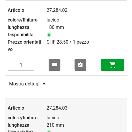
27.284.02
lucido
180 mm
CHF 28.50 / 1 pezzo
Mostra dettagli
27.284.03
lucido
210 mm