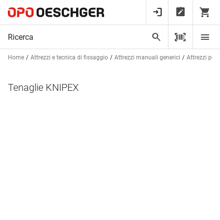
Home
Attrezzi e tecnica di fissaggio
Attrezzi manuali generici
Attrezzi per 
Tenaglie KNIPEX