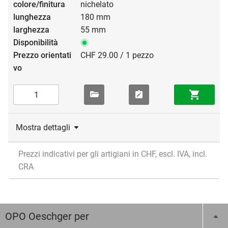
nichelato
180 mm
55 mm
CHF 29.00 / 1 pezzo
Mostra dettagli
Prezzi indicativi per gli artigiani in CHF, escl. IVA, incl.
CRA
OPO Oeschger per