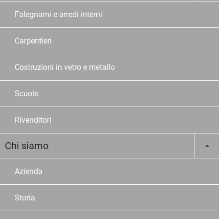
Falegnami e arredi interni
Carpentieri
Costruzioni in vetro e metallo
Scuole
Rivenditori
Chi siamo
Azienda
Storia