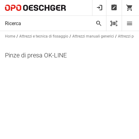
Home
Attrezzi e tecnica di fissaggio
Attrezzi manuali generici
Attrezzi per 
Pinze di presa OK-LINE