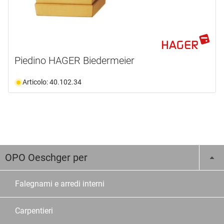
Piedino HAGER Biedermeier
Articolo: 40.102.34
OPO Oeschger per
Falegnami e arredi interni
Carpentieri