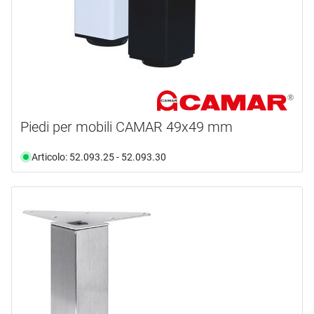
documento
(7)
disponibile da magazzino
(24)
Selezione
non più disponibile
(1)
Piedi per mobili CAMAR 49x49 mm
Articolo: 52.093.25 - 52.093.30