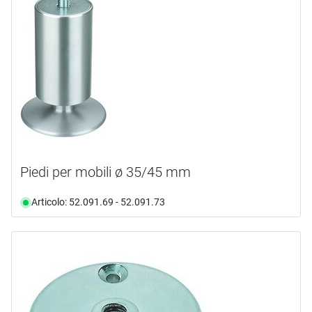
Piedi per mobili ø 35/45 mm
Articolo: 52.091.69 - 52.091.73