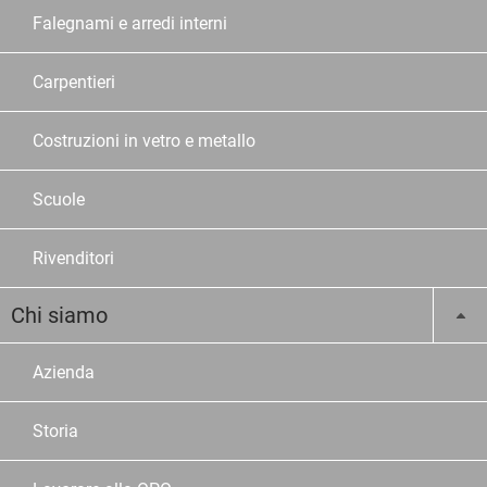
Falegnami e arredi interni
Carpentieri
Costruzioni in vetro e metallo
Scuole
Rivenditori
Chi siamo
Azienda
Storia