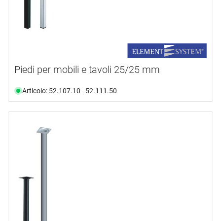
disponibile da magazzino
(79)
non più disponibile
(41)
Piedi per mobili e tavoli 25/25 mm
Articolo: 52.107.10 - 52.111.50