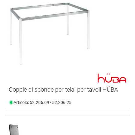
Coppie di sponde per telai per tavoli HÜBA
Articolo: 52.206.09 - 52.206.25