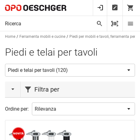
Home
Ferramenta mobili e cucine
Piedi per mobili e tavoli, ferramenta per ta
Piedi e telai per tavoli
Filtra per
azione
Ordine per:
Liquidazione
(2)
Novità
(1)