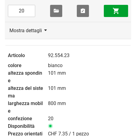
Mostra dettagli
92.554.23
bianco
101 mm
101 mm
800 mm
20
CHF 7.35 / 1 pezzo