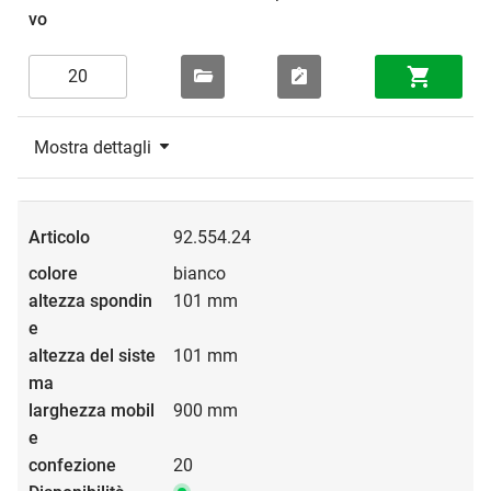
Mostra dettagli
92.554.24
bianco
101 mm
101 mm
900 mm
20