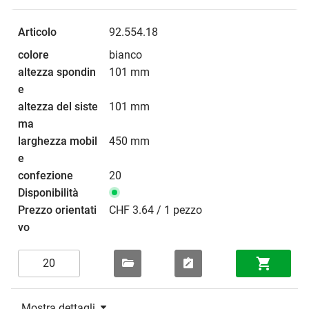
92.554.18
bianco
101 mm
101 mm
450 mm
20
CHF 3.64 / 1 pezzo
Mostra dettagli