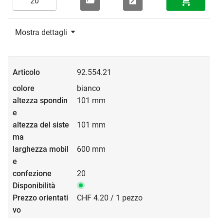
Mostra dettagli
92.554.21
bianco
101 mm
101 mm
600 mm
20
CHF 4.20 / 1 pezzo