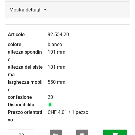
Mostra dettagli
92.554.20
bianco
101 mm
101 mm
550 mm
20
CHF 4.01 / 1 pezzo