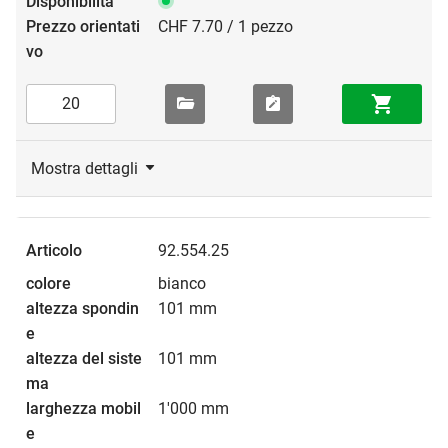
CHF 7.70 / 1 pezzo
Mostra dettagli
92.554.25
bianco
101 mm
101 mm
1'000 mm