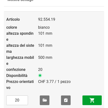
92.554.19
bianco
101 mm
101 mm
500 mm
20
CHF 3.77 / 1 pezzo