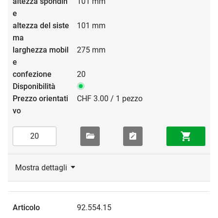
101 mm
101 mm
275 mm
20
CHF 3.00 / 1 pezzo
Mostra dettagli
92.554.15