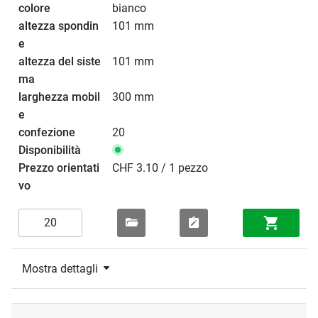
bianco
101 mm
101 mm
300 mm
20
CHF 3.10 / 1 pezzo
Mostra dettagli