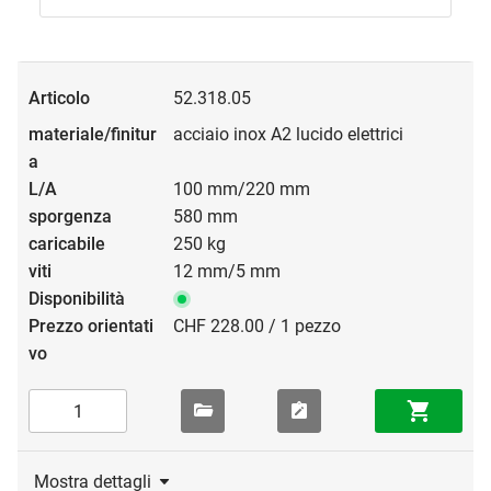
52.318.05
acciaio inox A2 lucido elettrici
100 mm/220 mm
580 mm
250 kg
12 mm/5 mm
CHF 228.00 / 1 pezzo
Mostra dettagli