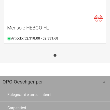
Mensole HEBGO FL
Articolo: 52.318.08 - 52.331.68
OPO Oeschger per
Falegnami e arredi interni
Carpentieri