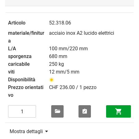
52.318.06
acciaio inox A2 lucido elettrici
100 mm/220 mm
680 mm
250 kg
12 mm/5 mm
CHF 236.00 / 1 pezzo
Mostra dettagli