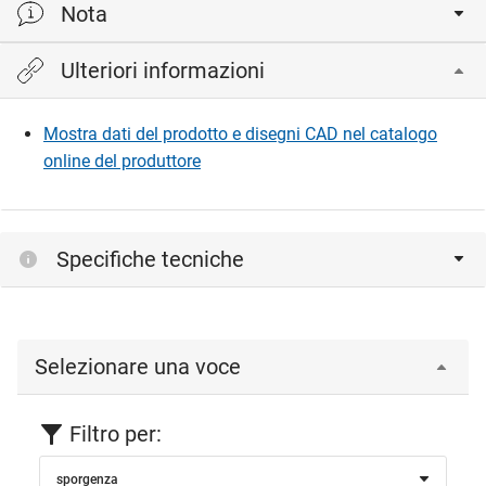
Nota
Ulteriori informazioni
portata per ogni mensola
Mostra dati del prodotto e disegni CAD nel catalogo
online del produttore
Specifiche tecniche
Selezionare una voce
Filtro per:
sporgenza