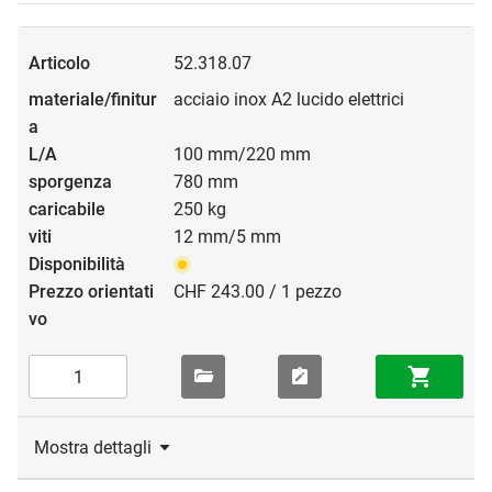
52.318.07
acciaio inox A2 lucido elettrici
100 mm/220 mm
780 mm
250 kg
12 mm/5 mm
CHF 243.00 / 1 pezzo
Mostra dettagli