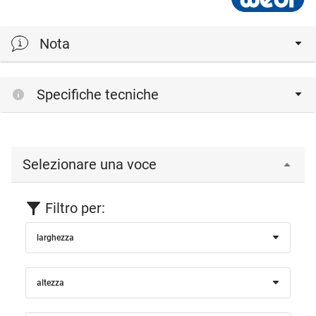
Nota
Capacità di carico per console
Specifiche tecniche
Selezionare una voce
Filtro per:
larghezza
altezza