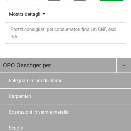
Mostra dettagli
Prezzi consigliati per consumatori finali in CHF, escl.
IVA
OPO Oeschger per
Falegnami e arredi interni
Carpentieri
Costruzioni in vetro e metallo
Scuole