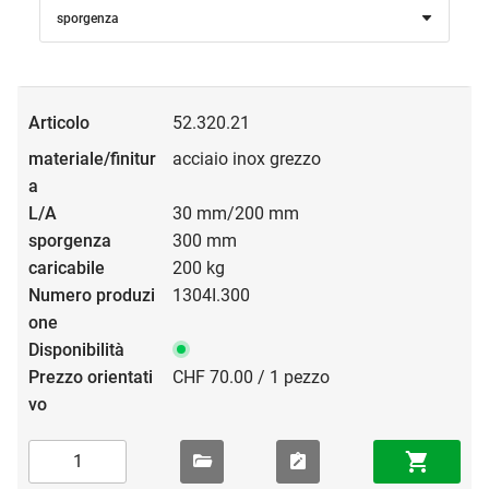
sporgenza
52.320.21
acciaio inox grezzo
30 mm/200 mm
300 mm
200 kg
1304I.300
CHF 70.00 / 1 pezzo