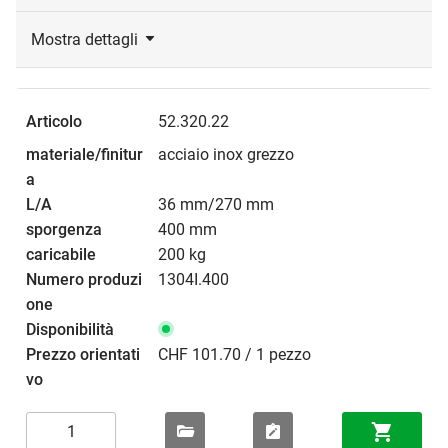
Mostra dettagli
52.320.22
acciaio inox grezzo
36 mm/270 mm
400 mm
200 kg
1304I.400
CHF 101.70 / 1 pezzo