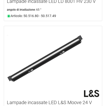
Lampade incassate LED LD 8001 HV 230 V
angolo di irradiazione:
65 °
Articolo: 50.516.80 - 50.517.49
Lampade incassate LED L&S Moove 24 V