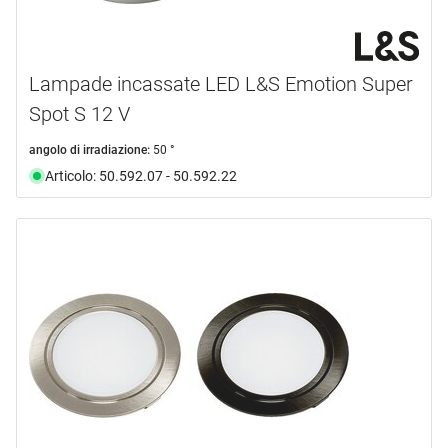
Lampade incassate LED L&S Emotion Super
Spot S 12 V
angolo di irradiazione:
50 °
Articolo: 50.592.07 - 50.592.22