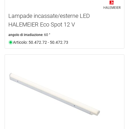
Lampade incassate/esterne LED
HALEMEIER Eco Spot 12 V
angolo di irradiazione:
60 °
Articolo: 50.472.72 - 50.472.73