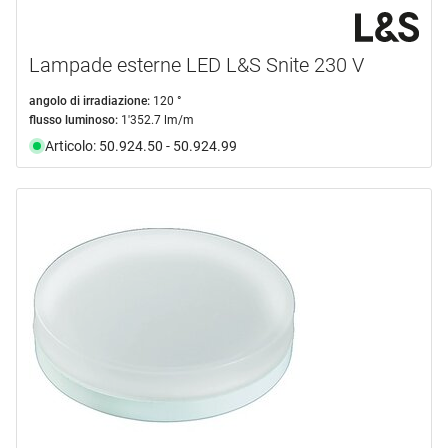
Lampade esterne LED L&S Snite 230 V
angolo di irradiazione:
120 °
flusso luminoso:
1'352.7 lm/m
Articolo: 50.924.50 - 50.924.99