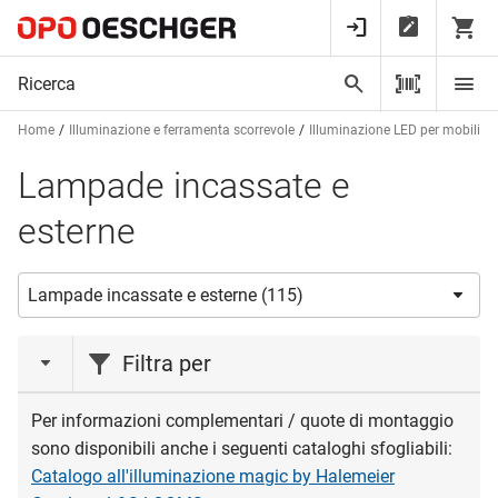
Home
Illuminazione e ferramenta scorrevole
Illuminazione LED per mobili e a
Lampade incassate e
esterne
Filtra per
azione
Per informazioni complementari / quote di montaggio
sono disponibili anche i seguenti cataloghi sfogliabili:
Azione
(7)
Catalogo all'illuminazione magic by Halemeier