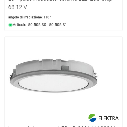
68 12 V
angolo di irradiazione:
110 °
Articolo: 50.505.30 - 50.505.31