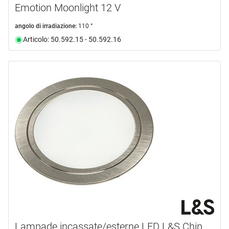
Emotion Moonlight 12 V
angolo di irradiazione:
110 °
Articolo: 50.592.15 - 50.592.16
Lampade incassate/esterne LED L&S Chip