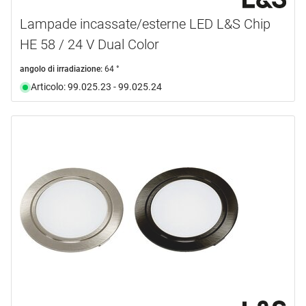
Lampade incassate/esterne LED L&S Chip
HE 58 / 24 V Dual Color
angolo di irradiazione:
64 °
Articolo: 99.025.23 - 99.025.24