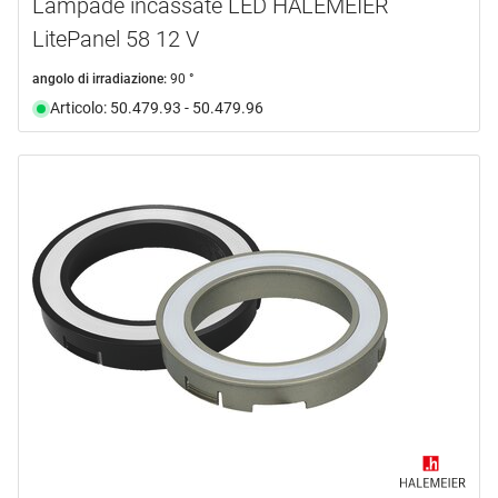
Lampade incassate LED HALEMEIER
LitePanel 58 12 V
angolo di irradiazione:
90 °
Articolo: 50.479.93 - 50.479.96