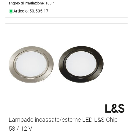
angolo di irradiazione:
100 °
Articolo: 50.505.17
Lampade incassate/esterne LED L&S Chip
58 / 12 V