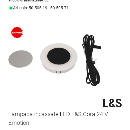
angolo di irradiazione:
68 °
Articolo: 50.505.19 - 50.505.71
Lampada incassate LED L&S Cora 24 V
Emotion