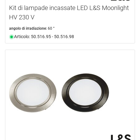
Kit di lampade incassate LED L&S Moonlight
HV 230 V
angolo di irradiazione:
60 °
Articolo: 50.516.95 - 50.516.98