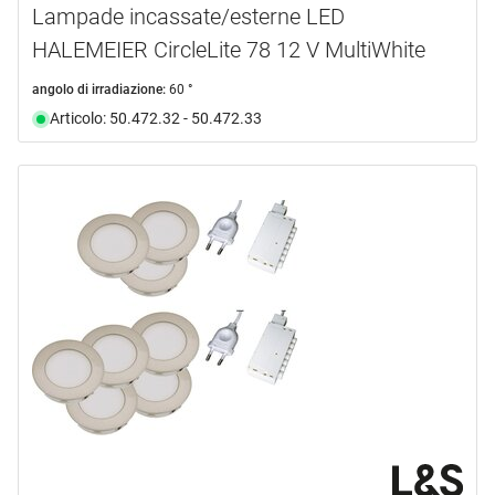
Lampade incassate/esterne LED
HALEMEIER CircleLite 78 12 V MultiWhite
angolo di irradiazione:
60 °
Articolo: 50.472.32 - 50.472.33