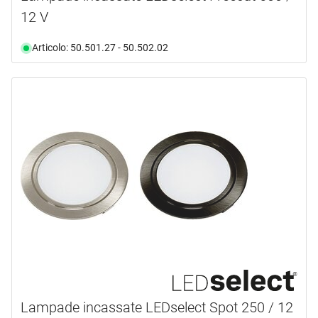
12 V
Articolo: 50.501.27 - 50.502.02
Lampade incassate LEDselect Spot 250 / 12