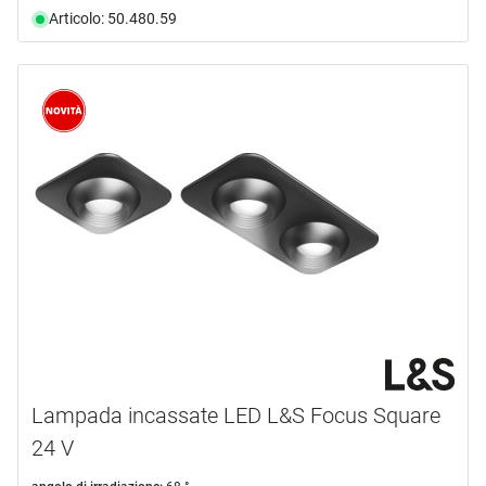
Articolo: 50.480.59
Lampada incassate LED L&S Focus Square
24 V