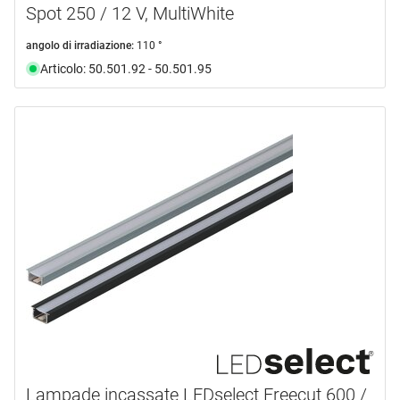
Spot 250 / 12 V, MultiWhite
angolo di irradiazione:
110 °
Articolo: 50.501.92 - 50.501.95
Lampade incassate LEDselect Freecut 600 /