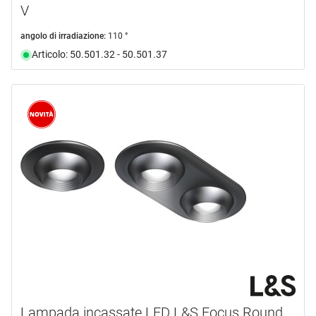
V
angolo di irradiazione:
110 °
Articolo: 50.501.32 - 50.501.37
Lampada incassate LED L&S Focus Round