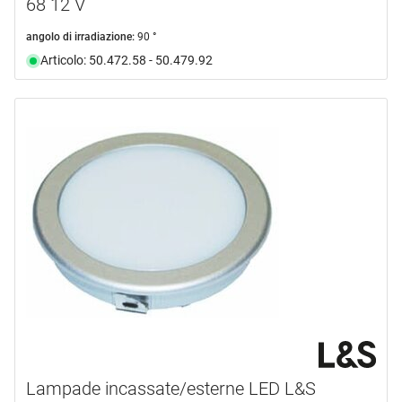
68 12 V
angolo di irradiazione:
90 °
Articolo: 50.472.58 - 50.479.92
Lampade incassate/esterne LED L&S