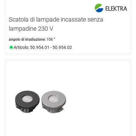
Scatola di lampade incassate senza
lampadine 230 V
angolo di irradiazione:
106 °
Articolo: 50.954.01 - 50.954.02