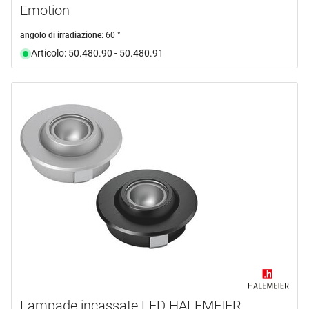
Emotion
angolo di irradiazione:
60 °
Articolo: 50.480.90 - 50.480.91
Lampade incassate LED HALEMEIER