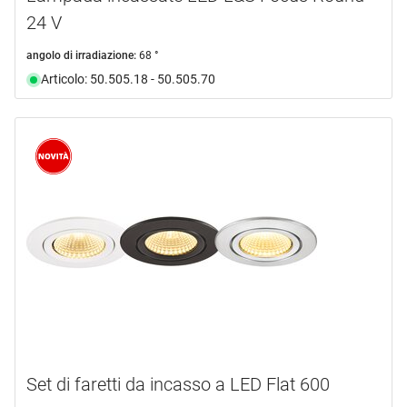
24 V
angolo di irradiazione:
68 °
Articolo: 50.505.18 - 50.505.70
Set di faretti da incasso a LED Flat 600