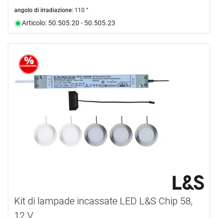
angolo di irradiazione:
110 °
Articolo: 50.505.20 - 50.505.23
Kit di lampade incassate LED L&S Chip 58,
12 V