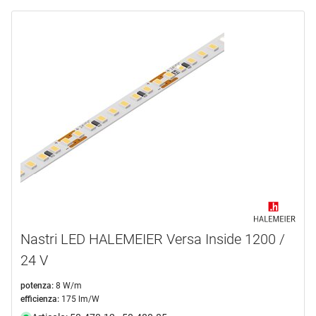
Nastri LED HALEMEIER Versa Inside 1200 /
24 V
potenza:
8 W/m
efficienza:
175 lm/W