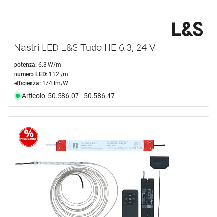
Nastri LED L&S Tudo HE 6.3, 24 V
potenza:
6.3 W/m
numero LED:
112 /m
efficienza:
174 lm/W
Articolo: 50.586.07 - 50.586.47