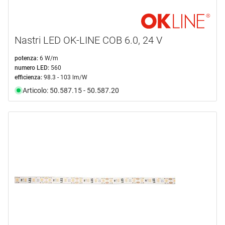
Nastri LED OK-LINE COB 6.0, 24 V
potenza:
6 W/m
numero LED:
560
efficienza:
98.3 - 103 lm/W
Articolo: 50.587.15 - 50.587.20