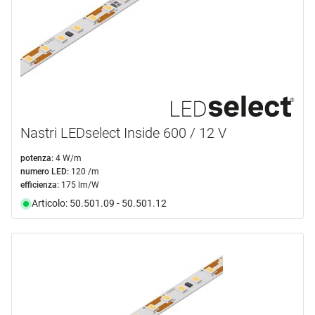
Nastri LEDselect Inside 600 / 12 V
potenza:
4 W/m
numero LED:
120 /m
efficienza:
175 lm/W
Articolo: 50.501.09 - 50.501.12