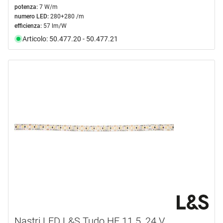
potenza:
7 W/m
numero LED:
280+280 /m
efficienza:
57 lm/W
Articolo: 50.477.20 - 50.477.21
Nastri LED L&S Tudo HE 11.5, 24 V