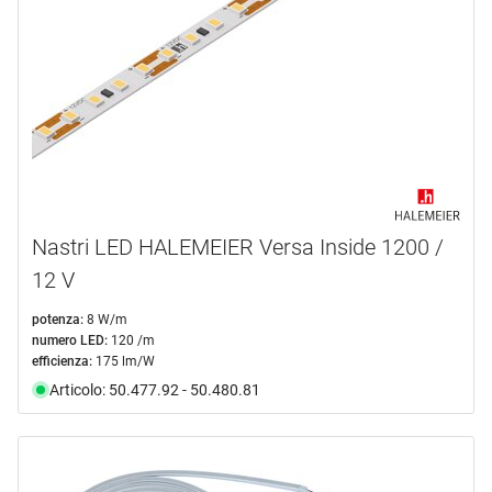
Nastri LED HALEMEIER Versa Inside 1200 /
12 V
potenza:
8 W/m
numero LED:
120 /m
efficienza:
175 lm/W
Articolo: 50.477.92 - 50.480.81