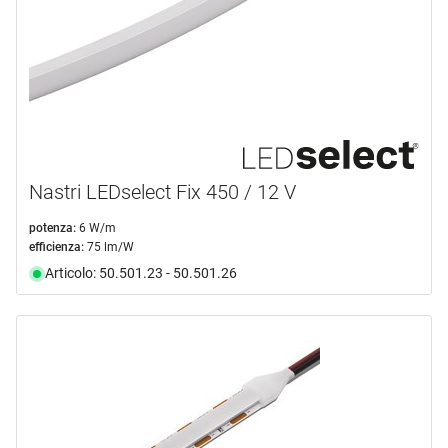
Nastri LEDselect Fix 450 / 12 V
potenza:
6 W/m
efficienza:
75 lm/W
Articolo: 50.501.23 - 50.501.26