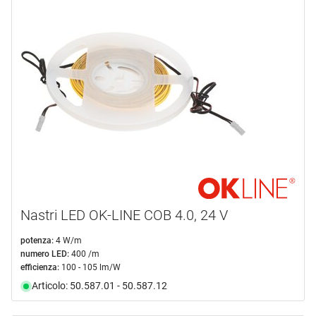
Nastri LED OK-LINE COB 4.0, 24 V
potenza:
4 W/m
numero LED:
400 /m
efficienza:
100 - 105 lm/W
Articolo: 50.587.01 - 50.587.12