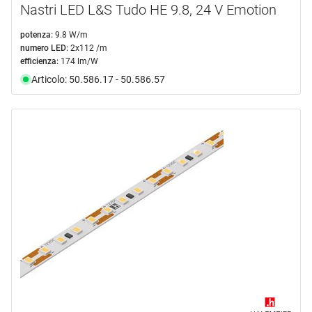
Nastri LED L&S Tudo HE 9.8, 24 V Emotion
potenza:
9.8 W/m
numero LED:
2x112 /m
efficienza:
174 lm/W
Articolo: 50.586.17 - 50.586.57