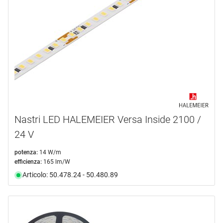
Nastri LED HALEMEIER Versa Inside 2100 /
24 V
potenza:
14 W/m
efficienza:
165 lm/W
Articolo: 50.478.24 - 50.480.89