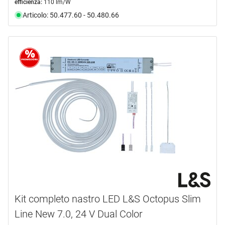
efficienza:
110 lm/W
Articolo: 50.477.60 - 50.480.66
Kit completo nastro LED L&S Octopus Slim
Line New 7.0, 24 V Dual Color