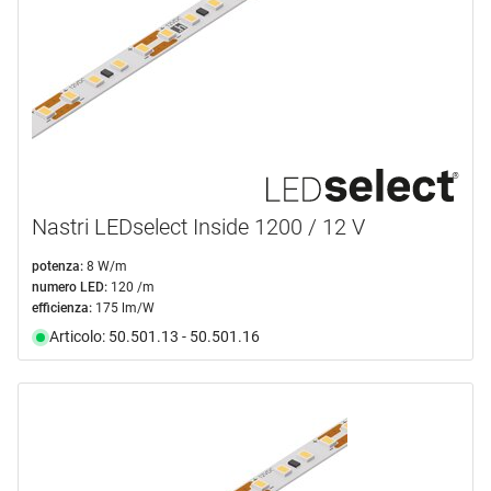
Nastri LEDselect Inside 1200 / 12 V
potenza:
8 W/m
numero LED:
120 /m
efficienza:
175 lm/W
Articolo: 50.501.13 - 50.501.16