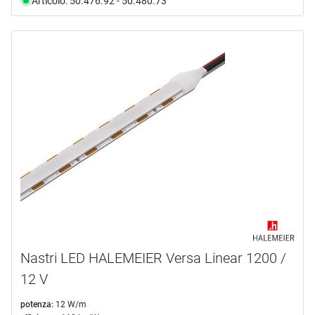
Articolo: 50.476.92 - 50.480.73
Nastri LED HALEMEIER Versa Linear 1200 /
12 V
potenza:
12 W/m