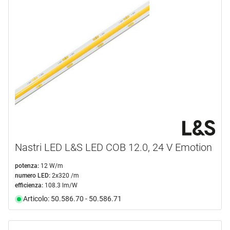
Nastri LED L&S LED COB 12.0, 24 V Emotion
potenza:
12 W/m
numero LED:
2x320 /m
efficienza:
108.3 lm/W
Articolo: 50.586.70 - 50.586.71