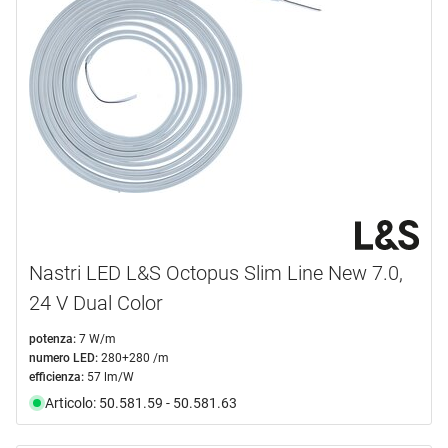
Nastri LED L&S Octopus Slim Line New 7.0,
24 V Dual Color
potenza:
7 W/m
numero LED:
280+280 /m
efficienza:
57 lm/W
Articolo: 50.581.59 - 50.581.63