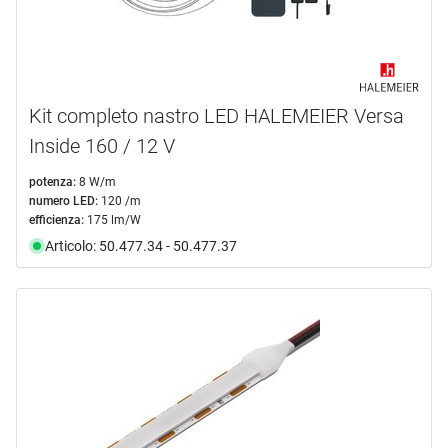
Kit completo nastro LED HALEMEIER Versa
Inside 160 / 12 V
potenza:
8 W/m
numero LED:
120 /m
efficienza:
175 lm/W
Articolo: 50.477.34 - 50.477.37