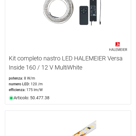
Kit completo nastro LED HALEMEIER Versa
Inside 160 / 12 V MultiWhite
potenza:
8 W/m
numero LED:
120 /m
efficienza:
175 lm/W
Articolo: 50.477.38