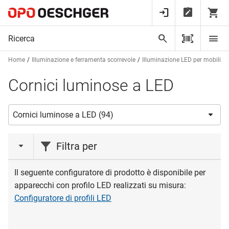
Home
Illuminazione e ferramenta scorrevole
Illuminazione LED per mobili e a
Cornici luminose a LED
Filtra per
azione
Il seguente configuratore di prodotto è disponibile per
apparecchi con profilo LED realizzati su misura:
Azione
(10)
Configuratore di profili LED
Liquidazione
(1)