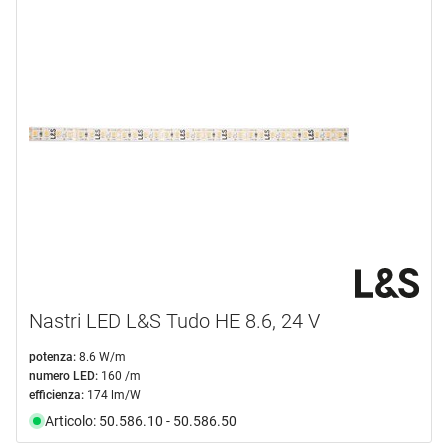
Nastri LED L&S Tudo HE 8.6, 24 V
potenza:
8.6 W/m
numero LED:
160 /m
efficienza:
174 lm/W
Articolo: 50.586.10 - 50.586.50