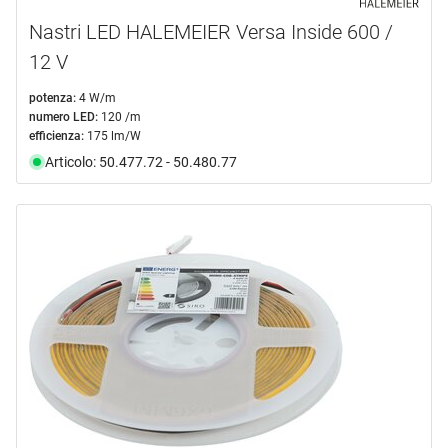
Nastri LED HALEMEIER Versa Inside 600 /
12 V
potenza:
4 W/m
numero LED:
120 /m
efficienza:
175 lm/W
Articolo: 50.477.72 - 50.480.77