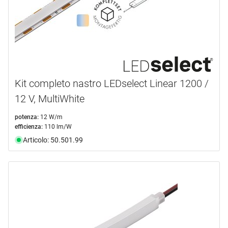
Kit completo nastro LEDselect Linear 1200 /
12 V, MultiWhite
potenza:
12 W/m
efficienza:
110 lm/W
Articolo: 50.501.99