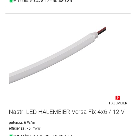
Articolo: 50.478.12 - 50.480.85
Nastri LED HALEMEIER Versa Fix 4x6 / 12 V
potenza:
6 W/m
efficienza:
75 lm/W