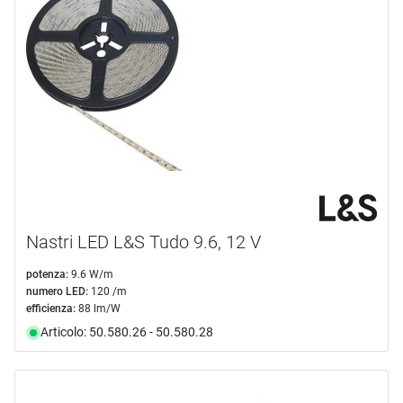
Nastri LED L&S Tudo 9.6, 12 V
potenza:
9.6 W/m
numero LED:
120 /m
efficienza:
88 lm/W
Articolo: 50.580.26 - 50.580.28