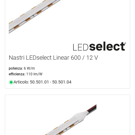
Nastri LEDselect Linear 600 / 12 V
potenza:
6 W/m
efficienza:
110 lm/W
Articolo: 50.501.01 - 50.501.04