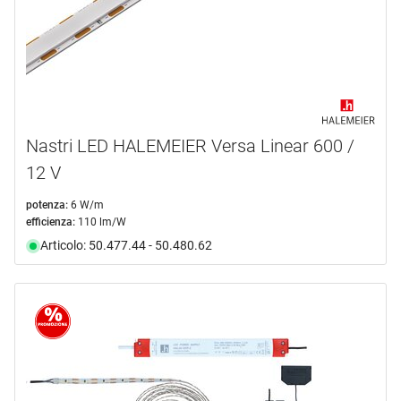
Nastri LED HALEMEIER Versa Linear 600 /
12 V
potenza:
6 W/m
efficienza:
110 lm/W
Articolo: 50.477.44 - 50.480.62