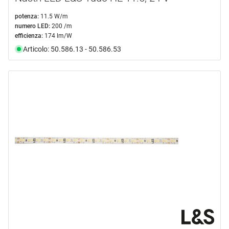
potenza:
11.5 W/m
numero LED:
200 /m
efficienza:
174 lm/W
Articolo: 50.586.13 - 50.586.53