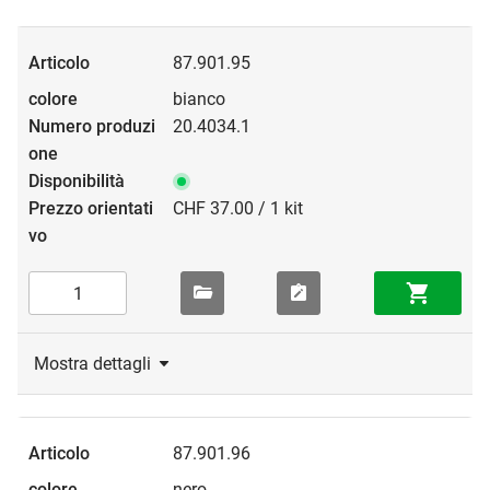
87.901.95
bianco
20.4034.1
CHF 37.00 / 1 kit
Mostra dettagli
87.901.96
nero