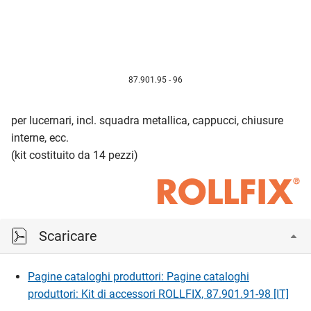
87.901.95 - 96
per lucernari, incl. squadra metallica, cappucci, chiusure
interne, ecc.
(kit costituito da 14 pezzi)
Scaricare
Pagine cataloghi produttori: Pagine cataloghi
produttori: Kit di accessori ROLLFIX, 87.901.91-98 [IT]