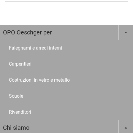
OPO Oeschger per
Falegnami e arredi interni
Carpentieri
Costruzioni in vetro e metallo
Scuole
Rivenditori
Chi siamo