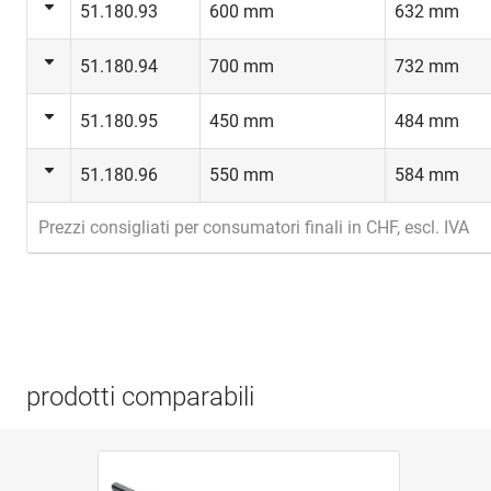
51.180.93
600 mm
632 mm
51.180.94
700 mm
732 mm
51.180.95
450 mm
484 mm
51.180.96
550 mm
584 mm
Prezzi consigliati per consumatori finali in CHF, escl. IVA
prodotti comparabili