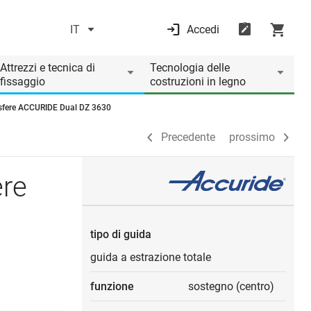
IT
Accedi
Precedente
prossimo
Attrezzi e tecnica di
Tecnologia delle
fissaggio
costruzioni in legno
u sfere ACCURIDE Dual DZ 3630
Precedente
prossimo
ere
tipo di guida
guida a estrazione totale
funzione
sostegno (centro)