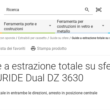
ual DZ 3630
Ferramenta per
Ferramenta porte e
costruzioni in vetro e
costruzioni
metallo
e con sponde
Estraibili per cassetto
Guide su sfere
Guide a estrazione totale s
ista dei favoriti
Stampa prodotto
 a estrazione totale su sf
RIDE Dual DZ 3630
ale in entrambe le direzioni, arresto in posizione centrale