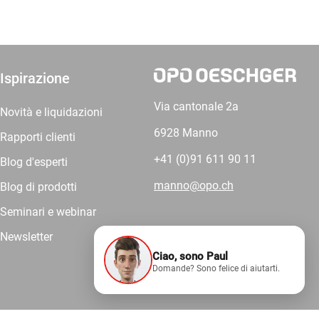
Ispirazione
Via cantonale 2a
Novità e liquidazioni
6928 Manno
Rapporti clienti
+41 (0)91 611 90 11
Blog d'esperti
manno@opo.ch
Blog di prodotti
Seminari e webinar
Newsletter
Ciao, sono Paul
Forniamo
Domande? Sono felice di aiutarti.
competenza.