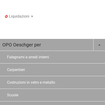
Liquidazioni
OPO Oeschger per
Falegnami e arredi interni
Carpentieri
Costruzioni in vetro e metallo
Scuole