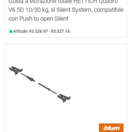
Guida a estrazione totale HETTICH Quadro
V6 5D 10/30 kg, sì Silent System, compatibile
con Push to open Silent
Articolo: 93.326.97 - 93.327.16