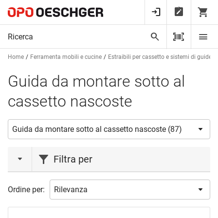
Home
Ferramenta mobili e cucine
Estraibili per cassetto e sistemi di guide
Guida da montare sotto al
cassetto nascoste
Filtra per
azione
Ordine per:
Liquidazione
(7)