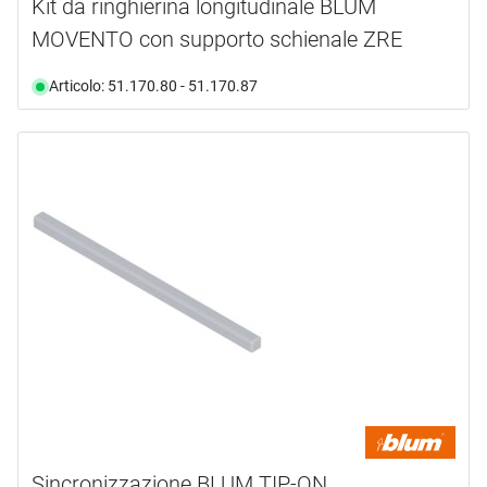
Kit da ringhierina longitudinale BLUM
MOVENTO con supporto schienale ZRE
Articolo: 51.170.80 - 51.170.87
Sincronizzazione BLUM TIP-ON