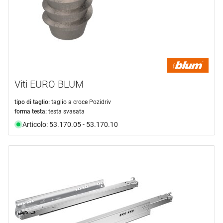
Viti EURO BLUM
tipo di taglio:
taglio a croce Pozidriv
forma testa:
testa svasata
Articolo: 53.170.05 - 53.170.10