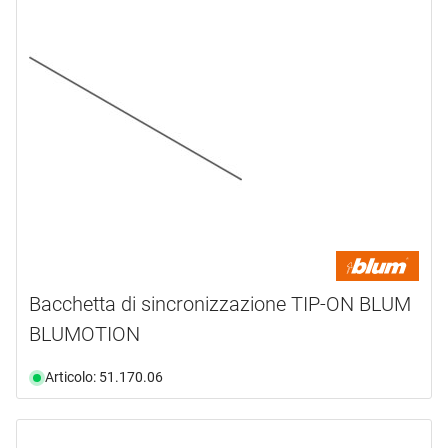
TANDEM
(2)
Tandembox
(1)
TANDEMBOX antaro
(4)
Bacchetta di sincronizzazione TIP-ON BLUM
BLUMOTION
Articolo: 51.170.06