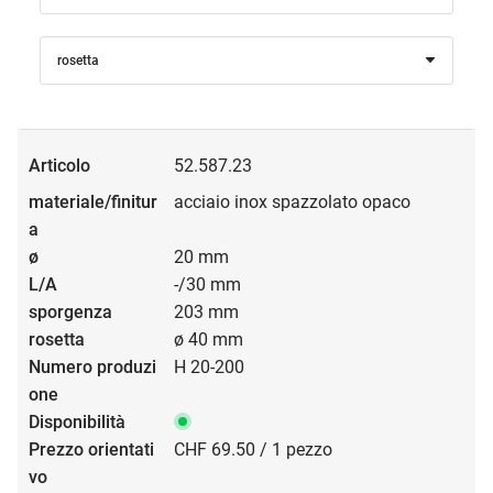
rosetta
52.587.23
acciaio inox spazzolato opaco
20 mm
-/30 mm
203 mm
ø 40 mm
H 20-200
CHF 69.50 / 1 pezzo