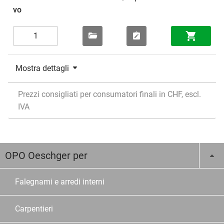
Mostra dettagli
Prezzi consigliati per consumatori finali in CHF, escl.
IVA
OPO Oeschger per
Falegnami e arredi interni
Carpentieri