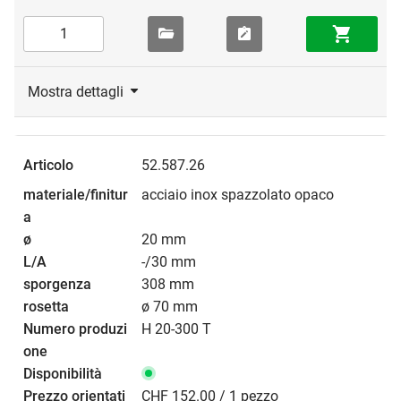
Mostra dettagli
52.587.26
acciaio inox spazzolato opaco
20 mm
-/30 mm
308 mm
ø 70 mm
H 20-300 T
CHF 152.00 / 1 pezzo