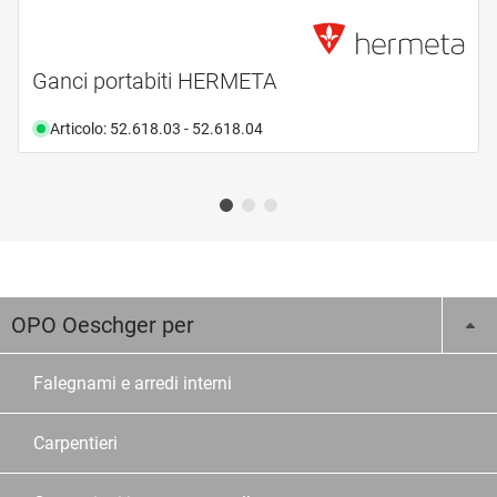
Ganci portabiti HERMETA
Articolo: 52.618.03 - 52.618.04
OPO Oeschger per
Falegnami e arredi interni
Carpentieri