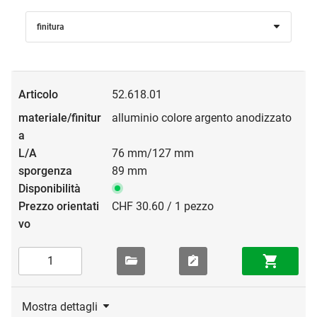
finitura
52.618.01
alluminio colore argento anodizzato
76 mm/127 mm
89 mm
CHF 30.60 / 1 pezzo
Mostra dettagli