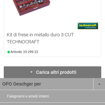
Kit di frese in metallo duro 3-CUT
TECHNOCRAFT
Articolo: 23.299.22
Carica altri prodotti
OPO Oeschger per
Falegnami e arredi interni