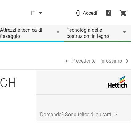
IT
Accedi
Precedente
prossimo
Attrezzi e tecnica di
Tecnologia delle
fissaggio
costruzioni in legno
Precedente
prossimo
TICH
Domande? Sono felice di aiutarti.