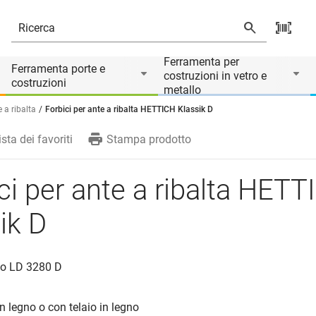
Ferramenta per
Ferramenta porte e
costruzioni in vetro e
costruzioni
metallo
 a ribalta
Forbici per ante a ribalta HETTICH Klassik D
ista dei favoriti
Stampa prodotto
ci per ante a ribalta HET
ik D
to LD 3280 D
 in legno o con telaio in legno