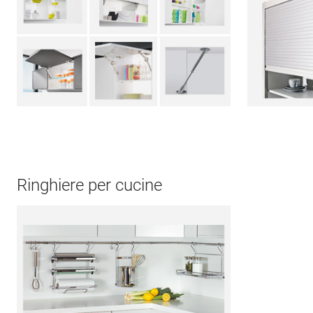
Ringhiere per cucine