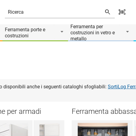
Ferramenta per
Ferramenta porte e
costruzioni in vetro e
costruzioni
metallo
isponibili anche i seguenti cataloghi sfogliabili:
SortiLog Fer
ne per armadi
Ferramenta abbassa