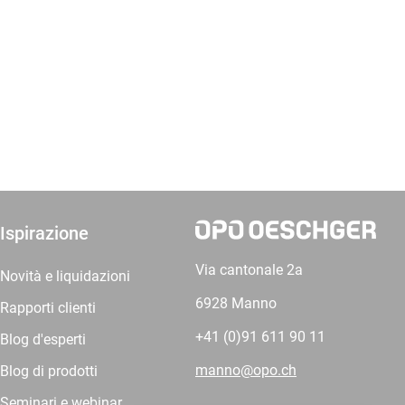
Ispirazione
Via cantonale 2a
Novità e liquidazioni
6928 Manno
Rapporti clienti
+41 (0)91 611 90 11
Blog d'esperti
manno@opo.ch
Blog di prodotti
Seminari e webinar