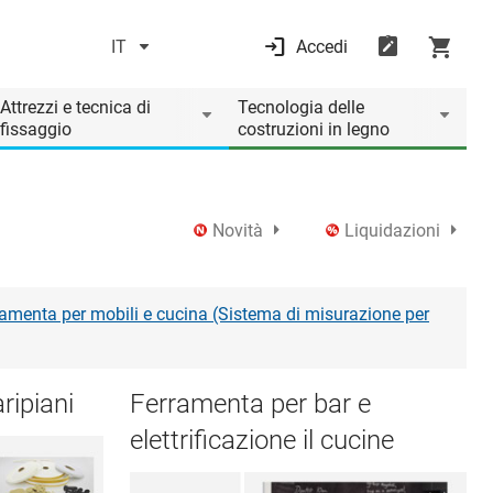
IT
Accedi
Attrezzi e tecnica di
Tecnologia delle
fissaggio
costruzioni in legno
Novità
Liquidazioni
ramenta per mobili e cucina (Sistema di misurazione per
ripiani
Ferramenta per bar e
elettrificazione il cucine