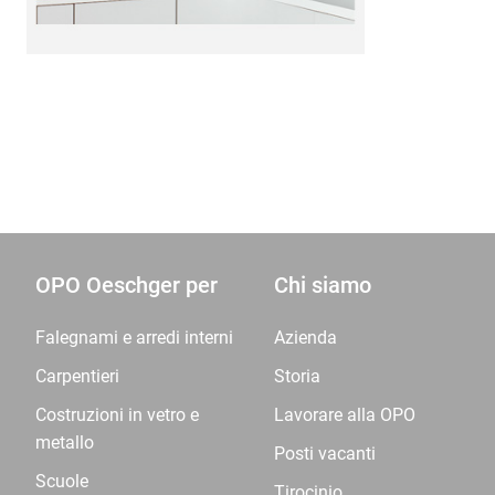
OPO Oeschger per
Chi siamo
Falegnami e arredi interni
Azienda
Carpentieri
Storia
Costruzioni in vetro e
Lavorare alla OPO
metallo
Posti vacanti
Scuole
Tirocinio