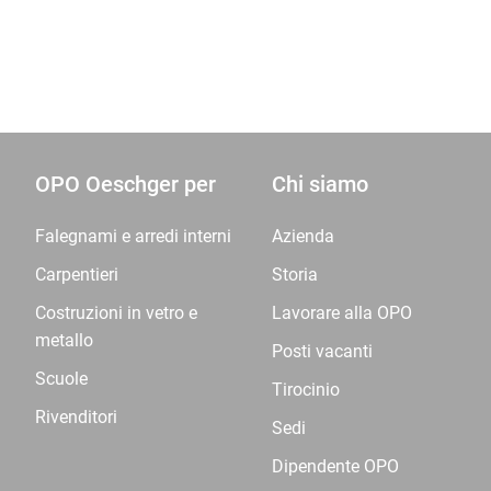
OPO Oeschger per
Chi siamo
Falegnami e arredi interni
Azienda
Carpentieri
Storia
Costruzioni in vetro e
Lavorare alla OPO
metallo
Posti vacanti
Scuole
Tirocinio
Rivenditori
Sedi
Dipendente OPO