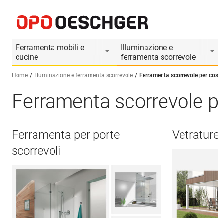
Ferramenta mobili e
Illuminazione e
cucine
ferramenta scorrevole
Home
Illuminazione e ferramenta scorrevole
Ferramenta scorrevole per cos
Ferramenta scorrevole p
Seleziona una lingua (IT)
Ferramenta per porte
Vetrature
scorrevoli