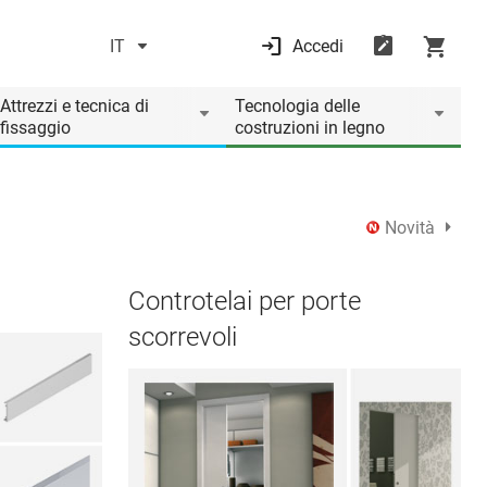
IT
Accedi
Attrezzi e tecnica di
Tecnologia delle
fissaggio
costruzioni in legno
Novità
Controtelai per porte
scorrevoli